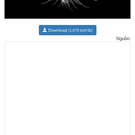
Download
(1,670 lượt tải)
Nguồn: