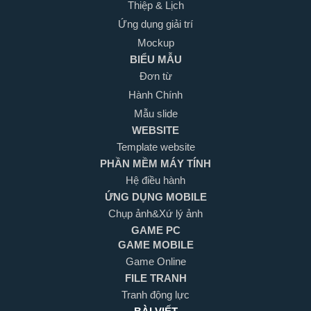
Thiệp & Lịch
Ứng dụng giải trí
Mockup
BIỂU MẪU
Đơn từ
Hành Chính
Mẫu slide
WEBSITE
Template website
PHẦN MỀM MÁY TÍNH
Hệ điều hành
ỨNG DỤNG MOBILE
Chụp ảnh&Xứ lý ảnh
GAME PC
GAME MOBILE
Game Online
FILE TRANH
Tranh động lực