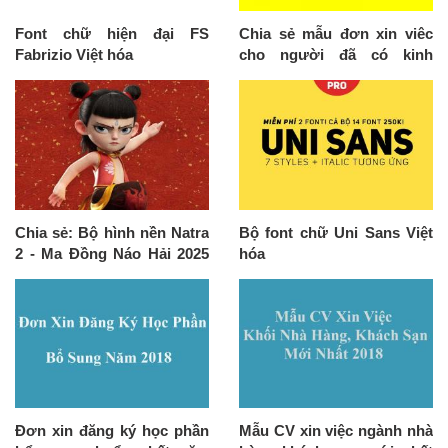
Font chữ hiện đại FS
Chia sẻ mẫu đơn xin viêc
Fabrizio Việt hóa
cho người đã có kinh
nghiệm 2016
Chia sẻ: Bộ hình nền Natra
Bộ font chữ Uni Sans Việt
2 - Ma Đồng Náo Hải 2025
hóa
cực đẹp
Đơn xin đăng ký học phần
Mẫu CV xin việc ngành nhà