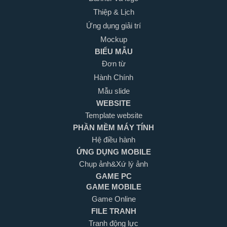
Thiệp & Lịch
Ứng dụng giải trí
Mockup
BIỂU MẪU
Đơn từ
Hành Chính
Mẫu slide
WEBSITE
Template website
PHẦN MỀM MÁY TÍNH
Hệ điều hành
ỨNG DỤNG MOBILE
Chụp ảnh&Xứ lý ảnh
GAME PC
GAME MOBILE
Game Online
FILE TRANH
Tranh động lực