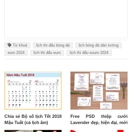
Từ khoá
lịch thi đấu bóng đá
lịch bóng đá dán tường
euro 2024
lịch thi đấu euro
lịch thi đấu euuro 2024
Chia sẻ Bộ số lịch Tết 2018
Free PSD thiệp cưới
Mậu Tuất (cả lịch âm)
Lavender đẹp, hiện đại, mới
nhất 2020