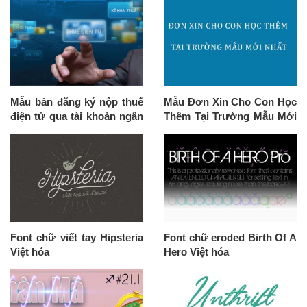
Mẫu bản đăng ký nộp thuế
Mẫu Đơn Xin Cho Con Học
điện tử qua tài khoản ngân
Thêm Tại Trường Mẫu Mới
hàng Vietcombank
Nhất
Font chữ viết tay Hipsteria
Font chữ eroded Birth Of A
Việt hóa
Hero Việt hóa