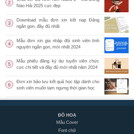
2
Náo Hải 2025 cực đẹp
Download mẫu đơn xin kết nạp Đảng
3
ngắn gọn, đầy đủ nhất
Mẫu đơn xin gia nhập đội sinh viên tình
4
nguyện ngắn gọn, mới nhất 2024
Mẫu phiếu đăng ký dự tuyển viên chức
5
cực chi tiết và đầy đủ mới nhất năm 2024
Đơn xin bảo lưu kết quả học tập dành cho
6
sinh viên muốn tạm ngưng thời gian học
ĐỒ HOẠ
Mẫu Cover
Font chữ