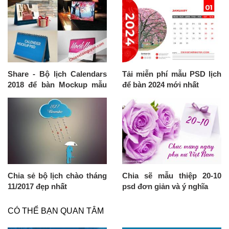
Share - Bộ lịch Calendars
Tải miễn phí mẫu PSD lịch
2018 để bàn Mockup mẫu
để bàn 2024 mới nhất
đẹp
Chia sẻ bộ lịch chào tháng
Chia sẽ mẫu thiệp 20-10
11/2017 đẹp nhất
psd đơn giản và ý nghĩa
CÓ THỂ BẠN QUAN TÂM