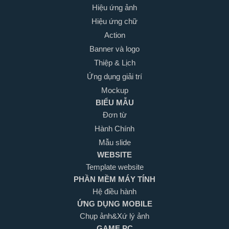
Hiệu ứng ảnh
Hiệu ứng chữ
Action
Banner và logo
Thiệp & Lịch
Ứng dụng giải trí
Mockup
BIỂU MẪU
Đơn từ
Hành Chính
Mẫu slide
WEBSITE
Template website
PHẦN MỀM MÁY TÍNH
Hệ điều hành
ỨNG DỤNG MOBILE
Chụp ảnh&Xứ lý ảnh
GAME PC