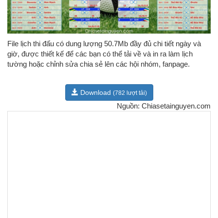
File lịch thi đấu có dung lượng 50.7Mb đầy đủ chi tiết ngày và
giờ, được thiết kế để các bạn có thể tải về và in ra làm lịch
tường hoặc chỉnh sửa chia sẻ lên các hội nhóm, fanpage.
Download
(782 lượt tải)
Nguồn: Chiasetainguyen.com