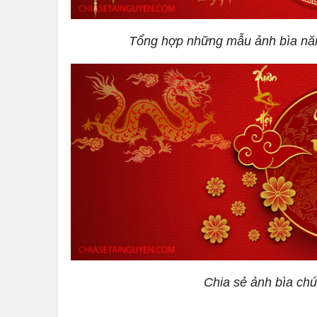
Tổng hợp những mẫu ảnh bìa nă
Chia sẻ ảnh bìa c