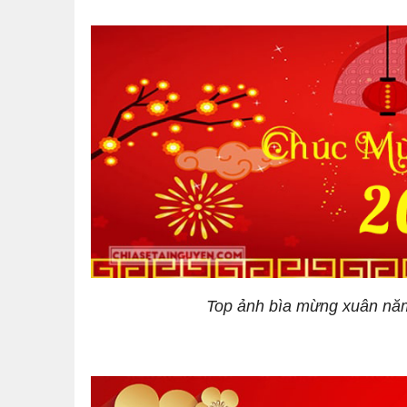
Top ảnh bìa mừng xuân nă