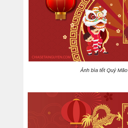
Ảnh bìa tết Quý Mão