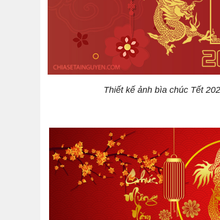
Thiết kế ảnh bìa chúc Tết 2