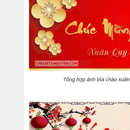
Tổng hợp ảnh bìa chào xuân