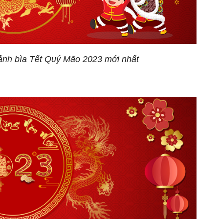
ảnh bìa Tết Quý Mão 2023 mới nhất