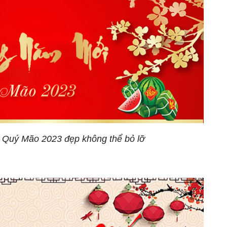
 Quý Mão 2023 đẹp không thể bỏ lỡ