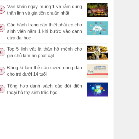
Văn khấn ngày mùng 1 và rằm cúng
4
thần linh và gia tiên chuẩn nhất
Các hành trang cần thiết phải có cho
5
sinh viên năm 1 khi bước vào cánh
cửa đại học
Top 5 linh vật là thần hộ mệnh cho
6
gia chủ làm ăn phát đạt
Đăng kí làm thẻ căn cước công dân
7
cho trẻ dưới 14 tuổi
Tổng hợp danh sách các đời điện
8
thoại hỗ trợ sinh trắc học