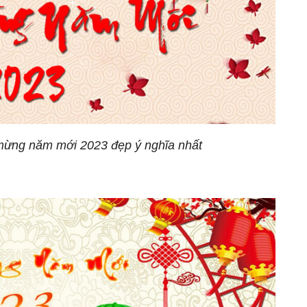
mừng năm mới 2023 đẹp ý nghĩa nhất