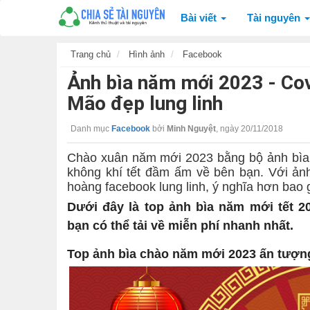
Bài viết
Tài nguyên
Trang chủ
Hình ảnh
Facebook
Ảnh bìa năm mới 2023 - Co
Mão đẹp lung linh
Danh mục
Facebook
bởi
Minh Nguyệt
,
ngày 20/11/2018
Chào xuân năm mới 2023 bằng bộ ảnh bìa
không khí tết đầm ấm về bên bạn. Với ản
hoàng facebook lung linh, ý nghĩa hơn bao g
Dưới đây là top ảnh bìa năm mới tết 20
bạn có thể tải về miễn phí nhanh nhất.
Top ảnh bìa chào năm mới 2023 ấn tượn