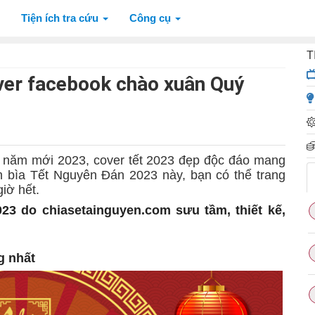
Tiện ích tra cứu
Công cụ
T
ver facebook chào xuân Quý
 năm mới 2023, cover tết 2023 đẹp độc đáo mang
h bìa Tết Nguyên Đán 2023 này, bạn có thể trang
iờ hết.
23 do chiasetainguyen.com sưu tầm, thiết kế,
g nhất