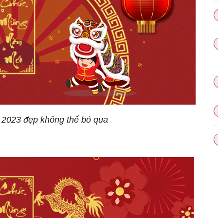
 2023 đẹp không thể bỏ qua