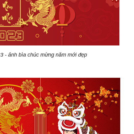
023 - ảnh bìa chúc mừng năm mới đẹp