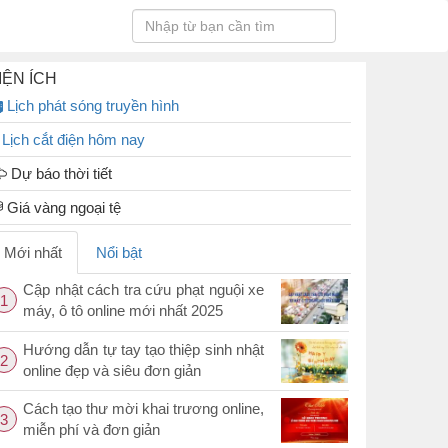
IỆN ÍCH
Lịch phát sóng truyền hình
Lịch cắt điện hôm nay
Dự báo thời tiết
Giá vàng ngoại tệ
Mới nhất
Nổi bật
Cập nhật cách tra cứu phạt nguội xe
1
máy, ô tô online mới nhất 2025
Hướng dẫn tự tay tạo thiệp sinh nhật
2
online đẹp và siêu đơn giản
Cách tạo thư mời khai trương online,
3
miễn phí và đơn giản