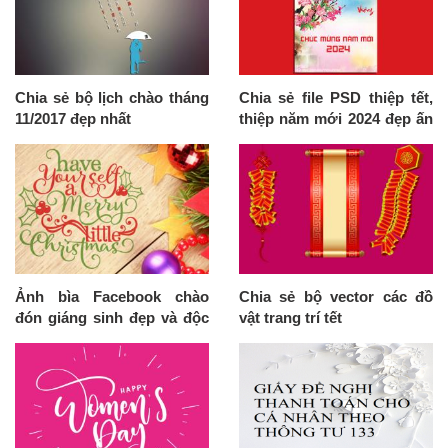
Chia sẻ bộ lịch chào tháng
Chia sẻ file PSD thiệp tết,
11/2017 đẹp nhất
thiệp năm mới 2024 đẹp ấn
tượng nhất
Ảnh bìa Facebook chào
Chia sẻ bộ vector các đồ
đón giáng sinh đẹp và độc
vật trang trí tết
đáo