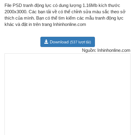
File PSD tranh động lực có dung lượng 1.16Mb kích thước
2000x3000. Các bạn tải về có thể chỉnh sửa màu sắc theo sở
thích của mình. Bạn có thể tìm kiếm các mẫu tranh động lực
khác và đặt in trên trang Inhinhonline.com
Download
(537 lượt tải)
Nguồn: Inhinhonline.com