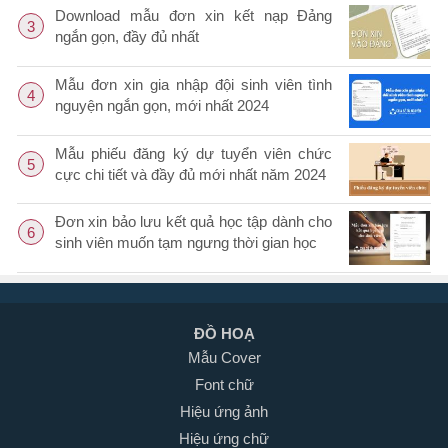
Download mẫu đơn xin kết nạp Đảng
3
ngắn gọn, đầy đủ nhất
Mẫu đơn xin gia nhập đội sinh viên tình
4
nguyện ngắn gọn, mới nhất 2024
Mẫu phiếu đăng ký dự tuyển viên chức
5
cực chi tiết và đầy đủ mới nhất năm 2024
Đơn xin bảo lưu kết quả học tập dành cho
6
sinh viên muốn tạm ngưng thời gian học
ĐỒ HOẠ
Mẫu Cover
Font chữ
Hiệu ứng ảnh
Hiệu ứng chữ