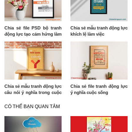
Chia sẻ file PSD bộ tranh
Chia sẻ mẫu tranh động lực
động lực tạo cảm hứng làm
khích lệ làm việc
việc
Chia sẻ mẫu tranh động lực
Chia sẻ file tranh động lực
câu nói ý nghĩa trong cuộc
ý nghĩa cuộc sống
sống
CÓ THỂ BẠN QUAN TÂM