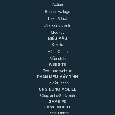
Action
Banner và logo
Thiệp & Lịch
Ứng dụng giải trí
Mockup
BIỂU MẪU
Đơn từ
Hành Chính
Mẫu slide
WEBSITE
Template website
PHẦN MỀM MÁY TÍNH
Hệ điều hành
ỨNG DỤNG MOBILE
Chụp ảnh&Xứ lý ảnh
GAME PC
GAME MOBILE
Game Online