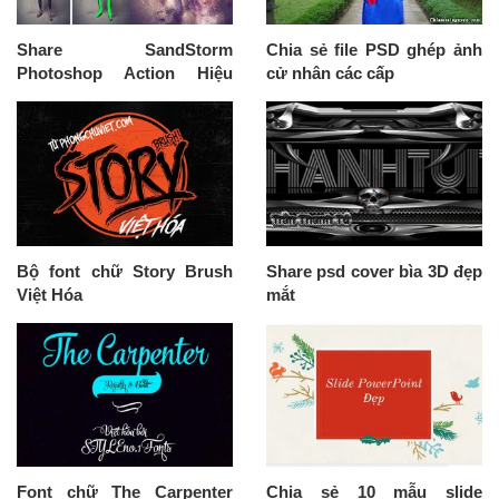
Share SandStorm
Chia sẻ file PSD ghép ảnh
Photoshop Action Hiệu
cử nhân các cấp
Ứng Tan Biến
Bộ font chữ Story Brush
Share psd cover bìa 3D đẹp
Việt Hóa
mắt
Font chữ The Carpenter
Chia sẻ 10 mẫu slide