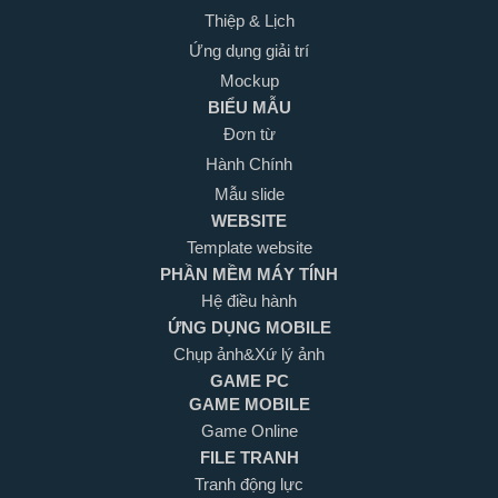
Thiệp & Lịch
Ứng dụng giải trí
Mockup
BIỂU MẪU
Đơn từ
Hành Chính
Mẫu slide
WEBSITE
Template website
PHẦN MỀM MÁY TÍNH
Hệ điều hành
ỨNG DỤNG MOBILE
Chụp ảnh&Xứ lý ảnh
GAME PC
GAME MOBILE
Game Online
FILE TRANH
Tranh động lực