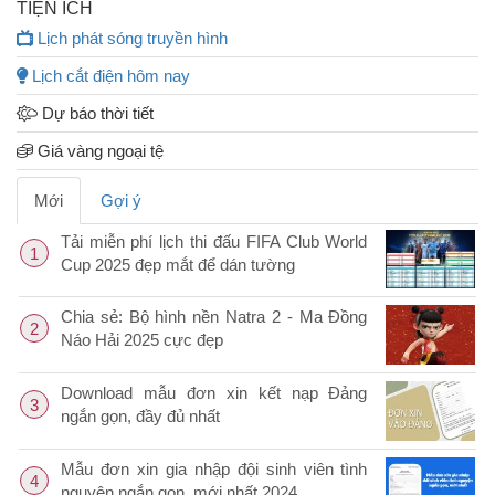
TIỆN ÍCH
Lịch phát sóng truyền hình
Lịch cắt điện hôm nay
Dự báo thời tiết
Giá vàng ngoại tệ
Mới
Gợi ý
Tải miễn phí lịch thi đấu FIFA Club World
1
Cup 2025 đẹp mắt để dán tường
Chia sẻ: Bộ hình nền Natra 2 - Ma Đồng
2
Náo Hải 2025 cực đẹp
Download mẫu đơn xin kết nạp Đảng
3
ngắn gọn, đầy đủ nhất
Mẫu đơn xin gia nhập đội sinh viên tình
4
nguyện ngắn gọn, mới nhất 2024