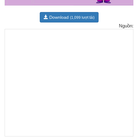
Download
(1,099 lượt tải)
Nguồn: