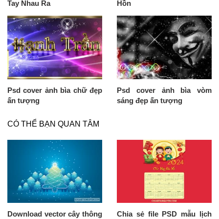
Tay Nhau Ra
Hồn
Psd cover ảnh bìa chữ đẹp
Psd cover ảnh bìa vòm
ấn tượng
sáng đẹp ấn tượng
CÓ THỂ BẠN QUAN TÂM
Download vector cây thông
Chia sẻ file PSD mẫu lịch