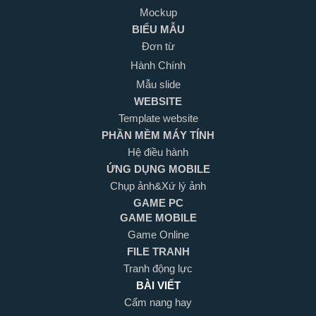
Mockup
BIỂU MẪU
Đơn từ
Hành Chính
Mẫu slide
WEBSITE
Template website
PHẦN MỀM MÁY TÍNH
Hệ điều hành
ỨNG DỤNG MOBILE
Chụp ảnh&Xứ lý ảnh
GAME PC
GAME MOBILE
Game Online
FILE TRANH
Tranh động lực
BÀI VIẾT
Cẩm nang hay