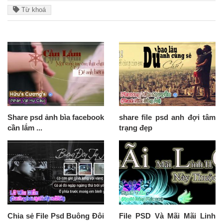
Từ khoá
Share psd ảnh bìa facebook
share file psd anh đợi tâm
cần lắm ...
trạng đẹp
Chia sẻ File Psd Buông Đôi
File PSD Và Mãi Mãi Linh