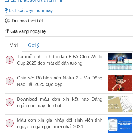
Lịch cắt điện hôm nay
Dự báo thời tiết
Giá vàng ngoại tệ
Mới
Gợi ý
Tải miễn phí lịch thi đấu FIFA Club World
1
Cup 2025 đẹp mắt để dán tường
Chia sẻ: Bộ hình nền Natra 2 - Ma Đồng
2
Náo Hải 2025 cực đẹp
Download mẫu đơn xin kết nạp Đảng
3
ngắn gọn, đầy đủ nhất
Mẫu đơn xin gia nhập đội sinh viên tình
4
nguyện ngắn gọn, mới nhất 2024