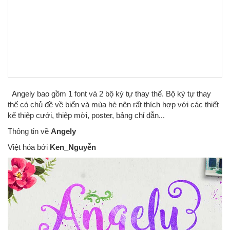
Angely bao gồm 1 font và 2 bộ ký tự thay thế. Bộ ký tự thay
thế có chủ đề về biển và mùa hè nên rất thích hợp với các thiết
kế thiệp cưới, thiệp mời, poster, bảng chỉ dẫn...
Thông tin về
Angely
Việt hóa bởi
Ken_Nguyễn