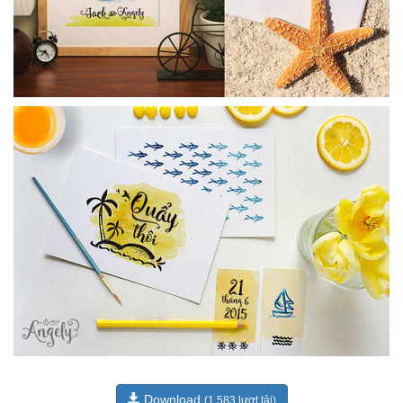
Download
(1,583 lượt tải)