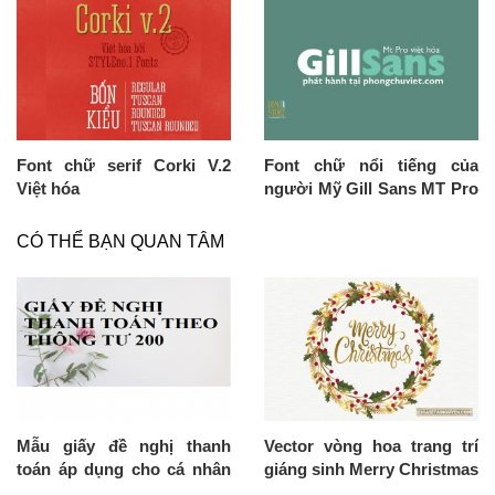
Font chữ serif Corki V.2
Font chữ nổi tiếng của
Việt hóa
người Mỹ Gill Sans MT Pro
Việt hóa
CÓ THỂ BẠN QUAN TÂM
Mẫu giấy đề nghị thanh
Vector vòng hoa trang trí
toán áp dụng cho cá nhân
giáng sinh Merry Christmas
theo Thông tư 200/2014/TT-
đẹp lung linh