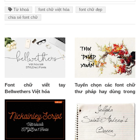
Từ khoá
font chữ việt hóa
font chữ đẹp
chia sẻ font chữ
Font chữ viết tay
Tuyển chọn các font chữ
Bellwethers Việt hóa
thư pháp hay dùng trong
thiết kế