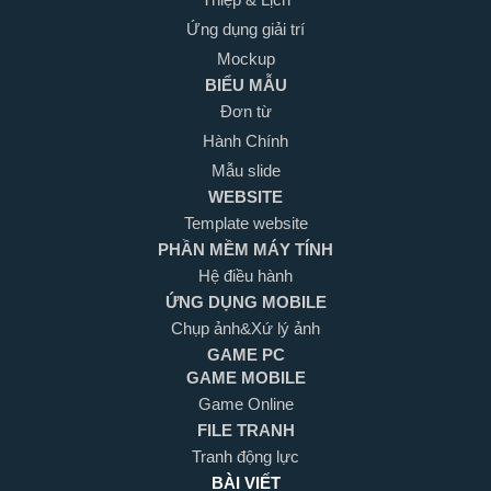
Ứng dụng giải trí
Mockup
BIỂU MẪU
Đơn từ
Hành Chính
Mẫu slide
WEBSITE
Template website
PHẦN MỀM MÁY TÍNH
Hệ điều hành
ỨNG DỤNG MOBILE
Chụp ảnh&Xứ lý ảnh
GAME PC
GAME MOBILE
Game Online
FILE TRANH
Tranh động lực
BÀI VIẾT