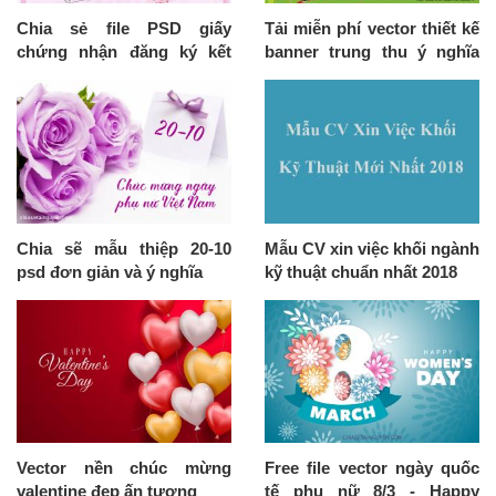
Chia sẻ file PSD giấy
Tải miễn phí vector thiết kế
chứng nhận đăng ký kết
banner trung thu ý nghĩa
hôn
nhất
Chia sẽ mẫu thiệp 20-10
Mẫu CV xin việc khối ngành
psd đơn giản và ý nghĩa
kỹ thuật chuẩn nhất 2018
Vector nền chúc mừng
Free file vector ngày quốc
valentine đẹp ấn tượng
tế phụ nữ 8/3 - Happy