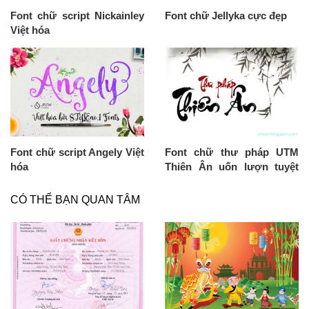
Font chữ script Nickainley
Font chữ Jellyka cực đẹp
Việt hóa
Font chữ script Angely Việt
Font chữ thư pháp UTM
hóa
Thiên Ân uốn lượn tuyệt
đẹp
CÓ THỂ BẠN QUAN TÂM