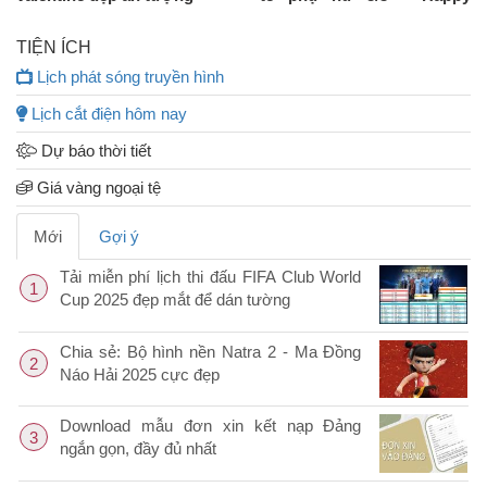
Womens Day Vector
TIỆN ÍCH
Lịch phát sóng truyền hình
Lịch cắt điện hôm nay
Dự báo thời tiết
Giá vàng ngoại tệ
Mới
Gợi ý
Tải miễn phí lịch thi đấu FIFA Club World
1
Cup 2025 đẹp mắt để dán tường
Chia sẻ: Bộ hình nền Natra 2 - Ma Đồng
2
Náo Hải 2025 cực đẹp
Download mẫu đơn xin kết nạp Đảng
3
ngắn gọn, đầy đủ nhất