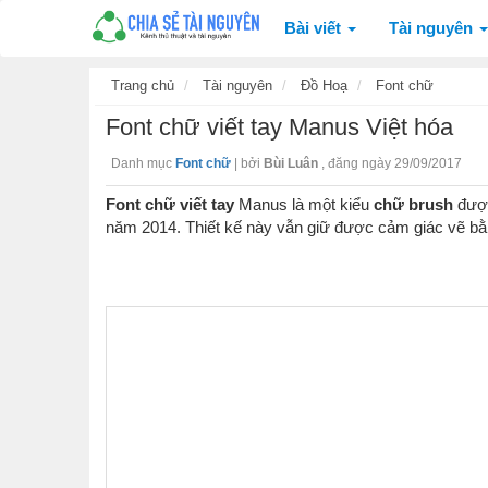
Bài viết
Tài nguyên
Trang chủ
Tài nguyên
Đồ Hoạ
Font chữ
Font chữ viết tay Manus Việt hóa
Danh mục
Font chữ
|
bởi
Bùi Luân
,
đăng ngày 29/09/2017
Font chữ viết tay
Manus là một kiểu
chữ brush
được
năm 2014. Thiết kế này vẫn giữ được cảm giác vẽ bằ