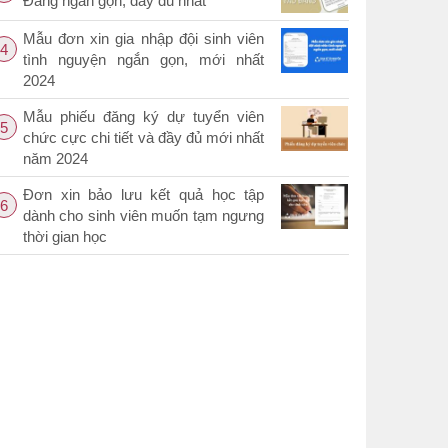
Đảng ngắn gọn, đầy đủ nhất
Mẫu đơn xin gia nhập đội sinh viên
4
tình nguyện ngắn gọn, mới nhất
2024
Mẫu phiếu đăng ký dự tuyển viên
5
chức cực chi tiết và đầy đủ mới nhất
năm 2024
Đơn xin bảo lưu kết quả học tập
6
dành cho sinh viên muốn tạm ngưng
thời gian học