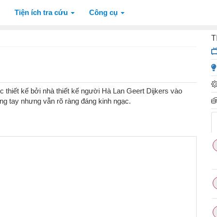
Tiện ích tra cứu
Công cụ
T
 thiết kế bởi nhà thiết kế người Hà Lan Geert Dijkers vào
ng tay nhưng vẫn rõ ràng đáng kinh ngạc.