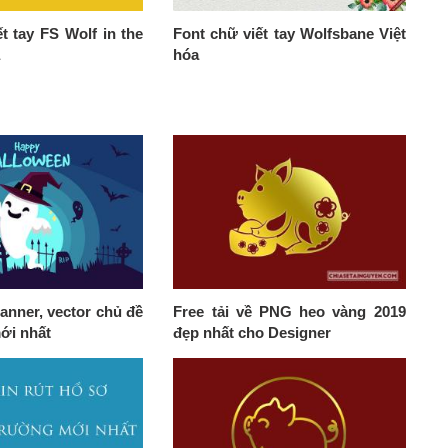
t tay FS Wolf in the
Font chữ viết tay Wolfsbane Việt
a
hóa
anner, vector chủ đề
Free tải về PNG heo vàng 2019
ới nhất
đẹp nhất cho Designer