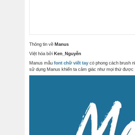
Thông tin về
Manus
Việt hóa bởi
Ken_Nguyễn
Manus mẫu
font chữ viết tay
có phong cách brush nh
sử dụng Manus khiến ta cảm giác như mọi thứ được l