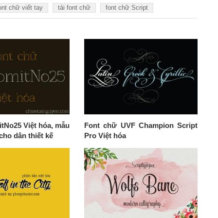
ont chữ viết tay
tải font chữ
font chữ Script
itNo25 Việt hóa, mẫu
Font chữ UVF Champion Script
cho dân thiết kế
Pro Việt hóa