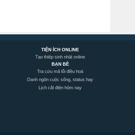
TIỆN ÍCH ONLINE
Tạo thiệp sinh nhật online
BẠN BÈ
Tra cứu mã lỗi điều hoà
Danh ngôn cuộc sống, status hay
Lịch cắt điện hôm nay