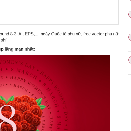
round 8-3 AI, EPS,..., ngày Quốc tế phụ nữ, free vector phụ nữ
phí.
ẹp lãng mạn nhất: