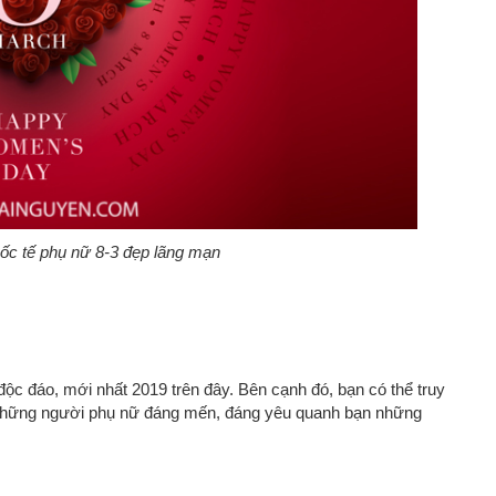
c tế phụ nữ 8-3 đẹp lãng mạn
 độc đáo, mới nhất 2019 trên đây. Bên cạnh đó, bạn có thể truy
những người phụ nữ đáng mến, đáng yêu quanh bạn những