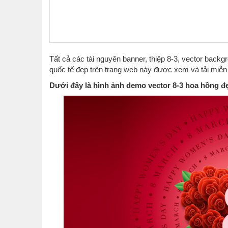
Tất cả các tài nguyên banner, thiệp 8-3, vector backg
quốc tế đẹp trên trang web này được xem và tải miễn 
Dưới đây là hình ảnh demo vector 8-3 hoa hồng đ