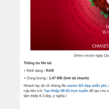
Demo vector ngày Quố
Thông tin file tải:
+ Định dạng
: RAR
+
Dung lượng
: 1,47 MB (link tải nhanh)
Nhanh tay tải về những file
vector 8/3 đẹp miễn phí
,
cập tiện ích:
Tạo thiệp 08-03 trực tuyến
để tạo cho 
tấm thiệp 8-3 đẹp, ý nghĩa !