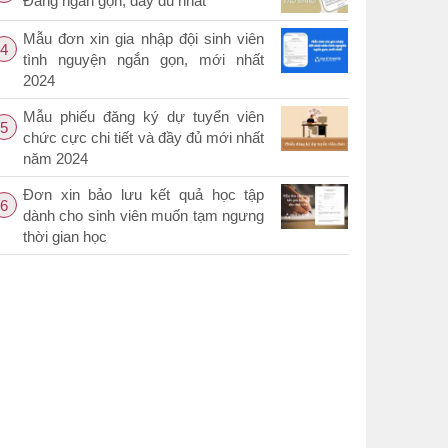
Đảng ngắn gọn, đầy đủ nhất
Mẫu đơn xin gia nhập đội sinh viên
4
tình nguyện ngắn gọn, mới nhất
2024
Mẫu phiếu đăng ký dự tuyển viên
5
chức cực chi tiết và đầy đủ mới nhất
năm 2024
Đơn xin bảo lưu kết quả học tập
6
dành cho sinh viên muốn tạm ngưng
thời gian học