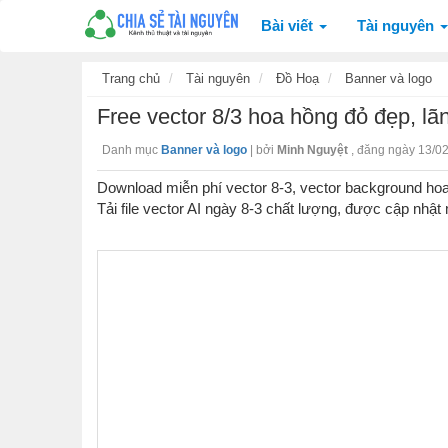
Bài viết
Tài nguyên
Trang chủ
Tài nguyên
Đồ Hoạ
Banner và logo
Free vector 8/3 hoa hồng đỏ đẹp, 
Danh mục
Banner và logo
|
bởi
Minh Nguyệt
,
đăng ngày 13/0
Download miễn phí vector 8-3, vector background ho
Tải file vector AI ngày 8-3 chất lượng, được cập nhật