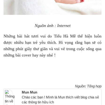
Nguồn ảnh : Internet
Những bài hát tươi vui do Tiểu Hà Mễ thể hiện luôn
được nhiều bạn trẻ yêu thích. Hi vọng rằng bạn sẽ có
những phút giây thư giãn và vui vẻ trong cuộc sống qua
những bài cover hay này nhé !
Nguồn: Tổng hợp
Mun Mun
Chào các bạn ! Mình là Mun thích viết blog chia sẻ
các thông tin hữu ích