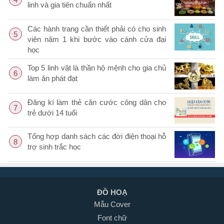
linh và gia tiên chuẩn nhất
Các hành trang cần thiết phải có cho sinh
5
viên năm 1 khi bước vào cánh cửa đại
học
Top 5 linh vật là thần hộ mệnh cho gia chủ
6
làm ăn phát đạt
Đăng kí làm thẻ căn cước công dân cho
7
trẻ dưới 14 tuổi
Tổng hợp danh sách các đời điện thoại hỗ
8
trợ sinh trắc học
ĐỒ HOẠ
Mẫu Cover
Font chữ