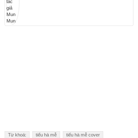
Từ khoá:
tiểu hà mễ
tiểu hà mễ cover