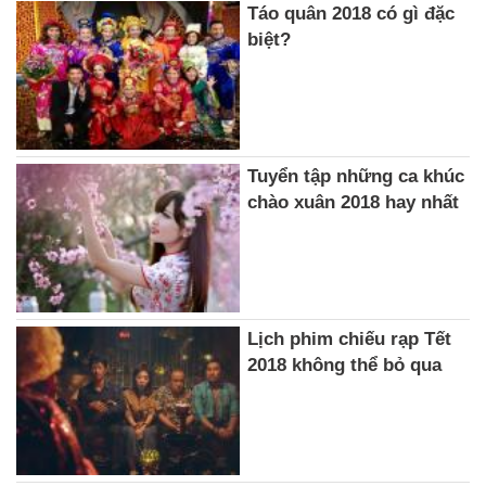
Táo quân 2018 có gì đặc
biệt?
Tuyển tập những ca khúc
chào xuân 2018 hay nhất
Lịch phim chiếu rạp Tết
2018 không thể bỏ qua