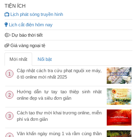
TIỆN ÍCH
Lịch phát sóng truyền hình
Lịch cắt điện hôm nay
Dự báo thời tiết
Giá vàng ngoại tệ
Mới nhất
Nổi bật
Cập nhật cách tra cứu phạt nguội xe máy,
1
ô tô online mới nhất 2025
Hướng dẫn tự tay tạo thiệp sinh nhật
2
online đẹp và siêu đơn giản
Cách tạo thư mời khai trương online, miễn
3
phí và đơn giản
Văn khấn ngày mùng 1 và rằm cúng thần
4