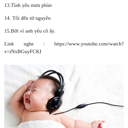
13.Tình yêu mưa phùn
14. Tôi đến từ nguyên
15.Bởi vì anh yêu cô ấy.
Link nghe : https://www.youtube.com/watch?
v=iNxBGuyFCKI