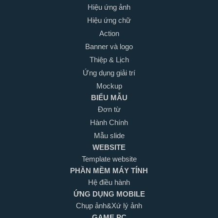
Hiệu ứng ảnh
Hiệu ứng chữ
Action
Banner và logo
Thiệp & Lịch
Ứng dụng giải trí
Mockup
BIỂU MẪU
Đơn từ
Hành Chính
Mẫu slide
WEBSITE
Template website
PHẦN MỀM MÁY TÍNH
Hệ điều hành
ỨNG DỤNG MOBILE
Chụp ảnh&Xứ lý ảnh
GAME PC