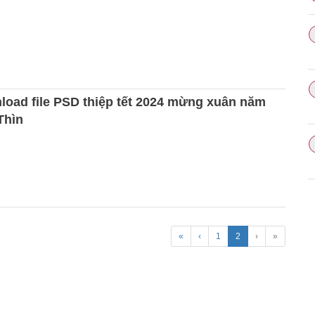
load file PSD thiệp tết 2024 mừng xuân năm
Thìn
«
‹
1
2
›
»