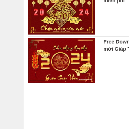
miễn phí
Free Down
mới Giáp 