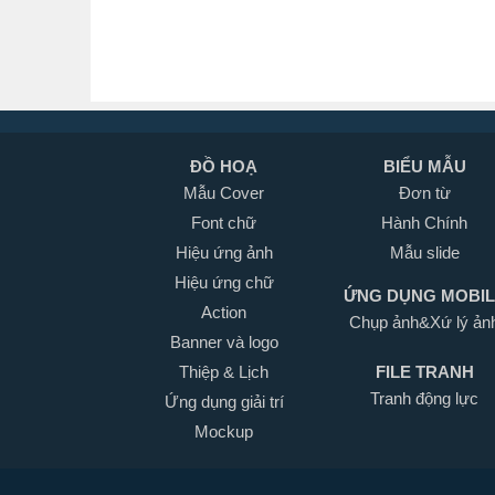
ĐỒ HOẠ
BIỂU MẪU
Mẫu Cover
Đơn từ
Font chữ
Hành Chính
Hiệu ứng ảnh
Mẫu slide
Hiệu ứng chữ
ỨNG DỤNG MOBI
Action
Chụp ảnh&Xứ lý ản
Banner và logo
Thiệp & Lịch
FILE TRANH
Tranh động lực
Ứng dụng giải trí
Mockup