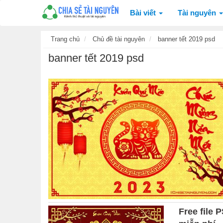
Bài viết
Tài nguyên
Trang chủ
Chủ đề tài nguyên
banner tết 2019 psd
banner tết 2019 psd
Free file 