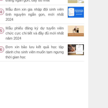
Đảng ngắn gọn, đầy đủ nhất
Mẫu đơn xin gia nhập đội sinh viên
4
tình nguyện ngắn gọn, mới nhất
2024
Mẫu phiếu đăng ký dự tuyển viên
5
chức cực chi tiết và đầy đủ mới nhất
năm 2024
Đơn xin bảo lưu kết quả học tập
6
dành cho sinh viên muốn tạm ngưng
thời gian học