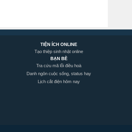
TIỆN ÍCH ONLINE
Tạo thiệp sinh nhật online
BẠN BÈ
Tra cứu mã lỗi điều hoà
Danh ngôn cuộc sống, status hay
Lịch cắt điện hôm nay