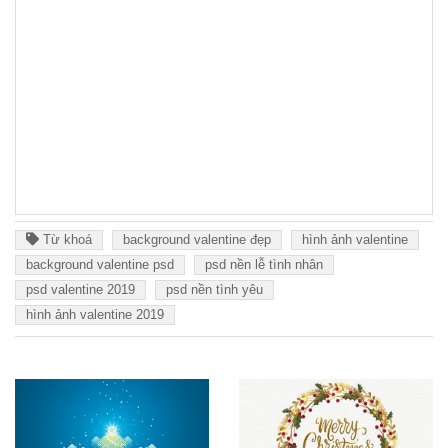
Từ khoá
background valentine đẹp
hình ảnh valentine
background valentine psd
psd nền lễ tình nhân
psd valentine 2019
psd nền tình yêu
hình ảnh valentine 2019