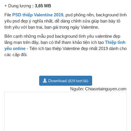
+
Dung lượng
: 3,65 MB
File
PSD thiệp Valentine 2019
,
psd phông nền, background tình
yêu psd đẹp ý nghĩa nhất, dễ dàng chỉnh sửa giúp bạn bày tỏ
tình yêu với bạn trai, bạn gái trong ngày Valentine.
Bên cạnh những mẫu psd background tình yêu valentine đẹp
lãng mạn trên đây, bạn có thể tham khảo tiện ích tạo
Thiệp tình
yêu online
- Tiện ích tạo thiệp Valentine đẹp nhất 2019 dành cho
các cặp đôi.
Download
(829 lượt tải)
Nguồn: Chiasetainguyen.com