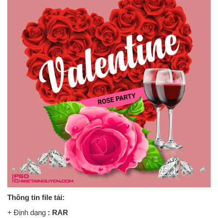
Thông tin file tải:
+ Định dạng
: RAR