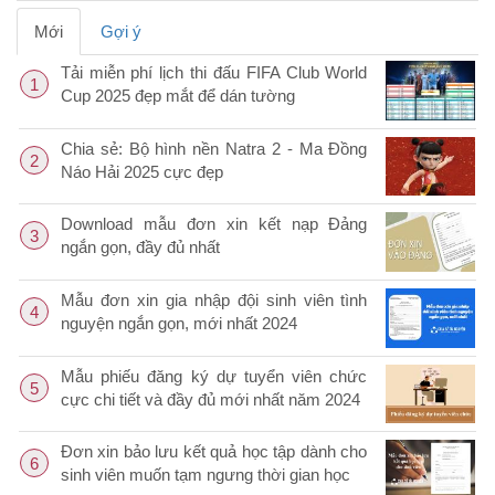
Mới
Gợi ý
Tải miễn phí lịch thi đấu FIFA Club World
1
Cup 2025 đẹp mắt để dán tường
Chia sẻ: Bộ hình nền Natra 2 - Ma Đồng
2
Náo Hải 2025 cực đẹp
Download mẫu đơn xin kết nạp Đảng
3
ngắn gọn, đầy đủ nhất
Mẫu đơn xin gia nhập đội sinh viên tình
4
nguyện ngắn gọn, mới nhất 2024
Mẫu phiếu đăng ký dự tuyển viên chức
5
cực chi tiết và đầy đủ mới nhất năm 2024
Đơn xin bảo lưu kết quả học tập dành cho
6
sinh viên muốn tạm ngưng thời gian học