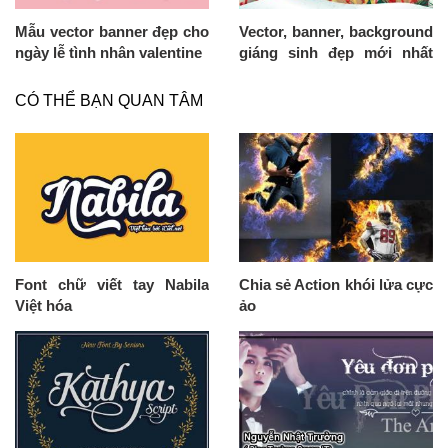
Mẫu vector banner đẹp cho
Vector, banner, background
ngày lễ tình nhân valentine
giáng sinh đẹp mới nhất
cho bạn tải miễn phí
CÓ THỂ BẠN QUAN TÂM
Font chữ viết tay Nabila
Chia sẻ Action khói lửa cực
Việt hóa
ảo