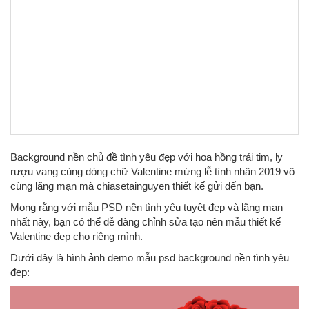
Background nền chủ đề tình yêu đẹp với hoa hồng trái tim, ly
rượu vang cùng dòng chữ Valentine mừng lễ tình nhân 2019 vô
cùng lãng mạn mà chiasetainguyen thiết kế gửi đến bạn.
Mong rằng với mẫu PSD nền tình yêu tuyệt đẹp và lãng mạn
nhất này, bạn có thể dễ dàng chỉnh sửa tạo nên mẫu thiết kế
Valentine đẹp cho riêng mình.
Dưới đây là hình ảnh demo mẫu psd background nền tình yêu
đẹp: