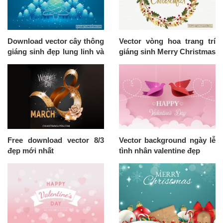
Download vector cây thông
Vector vòng hoa trang trí
giáng sinh đẹp lung linh và
giáng sinh Merry Christmas
huyền ảo
đẹp lung linh
Free download vector 8/3
Vector background ngày lễ
đẹp mới nhất
tình nhân valentine đẹp