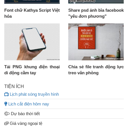
Font chữ Kathya Script Việt
Share psd ảnh bìa facebook
hóa
"yêu đơn phương"
Tải PNG khung điện thoại
Chia sẻ file tranh động lực
di động cầm tay
treo văn phòng
TIỆN ÍCH
Lịch phát sóng truyền hình
Lịch cắt điện hôm nay
Dự báo thời tiết
Giá vàng ngoại tệ