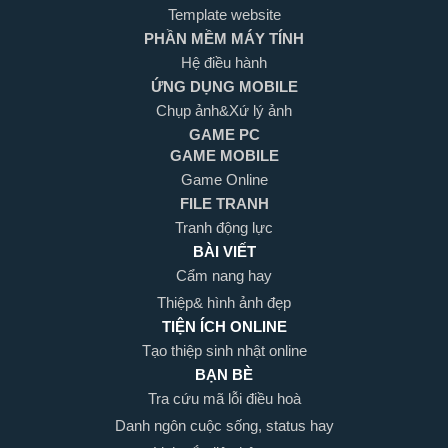
Template website
PHẦN MỀM MÁY TÍNH
Hệ điều hành
ỨNG DỤNG MOBILE
Chụp ảnh&Xứ lý ảnh
GAME PC
GAME MOBILE
Game Online
FILE TRANH
Tranh động lực
BÀI VIẾT
Cẩm nang hay
Thiệp& hình ảnh đẹp
TIỆN ÍCH ONLINE
Tạo thiệp sinh nhật online
BẠN BÈ
Tra cứu mã lỗi điều hoà
Danh ngôn cuộc sống, status hay