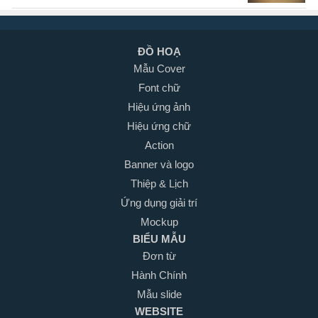
ĐỒ HOẠ
Mẫu Cover
Font chữ
Hiệu ứng ảnh
Hiệu ứng chữ
Action
Banner và logo
Thiệp & Lịch
Ứng dụng giải trí
Mockup
BIỂU MẪU
Đơn từ
Hành Chính
Mẫu slide
WEBSITE