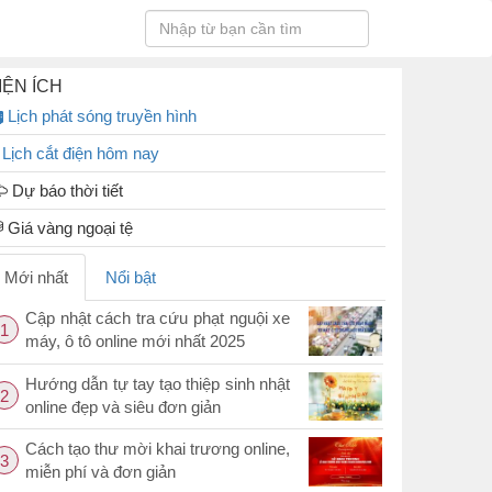
IỆN ÍCH
Lịch phát sóng truyền hình
Lịch cắt điện hôm nay
Dự báo thời tiết
Giá vàng ngoại tệ
Mới nhất
Nổi bật
Cập nhật cách tra cứu phạt nguội xe
1
máy, ô tô online mới nhất 2025
Hướng dẫn tự tay tạo thiệp sinh nhật
2
online đẹp và siêu đơn giản
Cách tạo thư mời khai trương online,
3
miễn phí và đơn giản