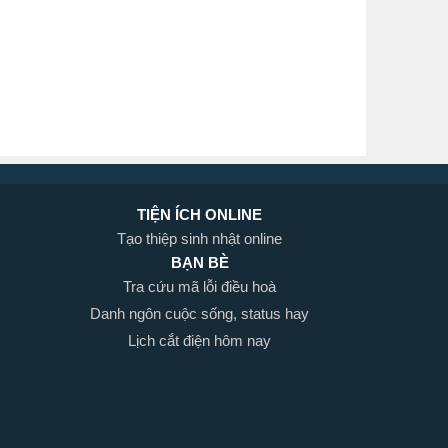
TIỆN ÍCH ONLINE
Tạo thiệp sinh nhật online
BẠN BÈ
Tra cứu mã lỗi điều hoà
Danh ngôn cuộc sống, status hay
Lịch cắt điện hôm nay