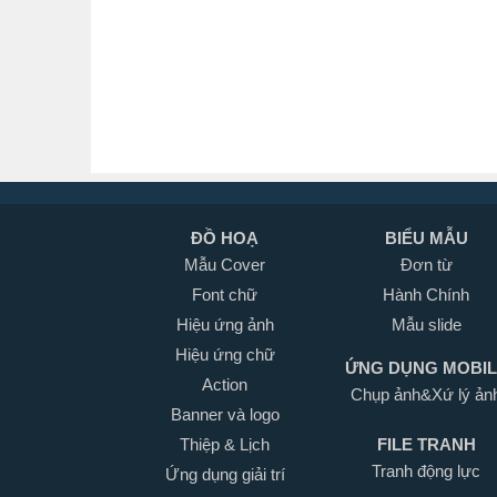
ĐỒ HOẠ
BIỂU MẪU
Mẫu Cover
Đơn từ
Font chữ
Hành Chính
Hiệu ứng ảnh
Mẫu slide
Hiệu ứng chữ
ỨNG DỤNG MOBI
Action
Chụp ảnh&Xứ lý ản
Banner và logo
Thiệp & Lịch
FILE TRANH
Tranh động lực
Ứng dụng giải trí