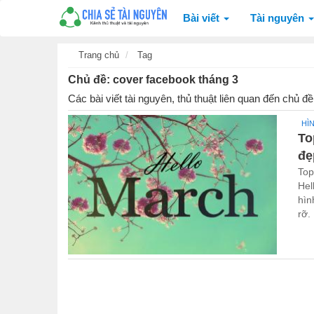
Bài viết
Tài nguyên
Trang chủ
Tag
Chủ đề: cover facebook tháng 3
Các bài viết tài nguyên, thủ thuật liên quan đến chủ đ
HÌ
To
đẹ
Top
Hel
hìn
rỡ.