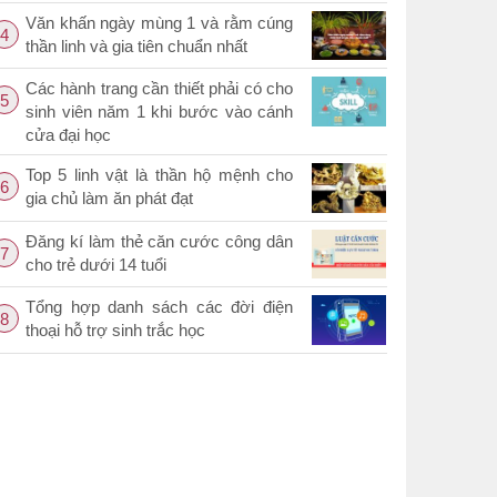
Văn khấn ngày mùng 1 và rằm cúng
4
thần linh và gia tiên chuẩn nhất
Các hành trang cần thiết phải có cho
5
sinh viên năm 1 khi bước vào cánh
cửa đại học
Top 5 linh vật là thần hộ mệnh cho
6
gia chủ làm ăn phát đạt
Đăng kí làm thẻ căn cước công dân
7
cho trẻ dưới 14 tuổi
Tổng hợp danh sách các đời điện
8
thoại hỗ trợ sinh trắc học