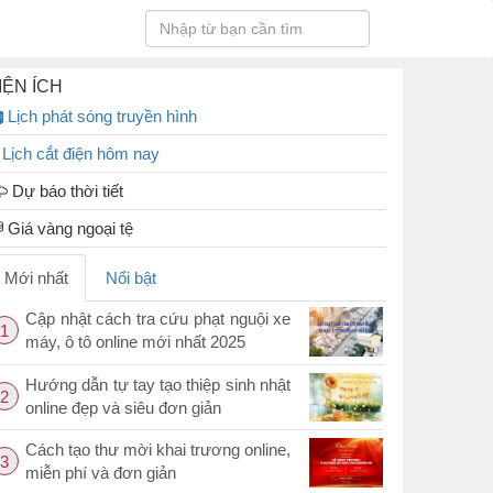
IỆN ÍCH
Lịch phát sóng truyền hình
Lịch cắt điện hôm nay
Dự báo thời tiết
Giá vàng ngoại tệ
Mới nhất
Nổi bật
Cập nhật cách tra cứu phạt nguội xe
1
máy, ô tô online mới nhất 2025
Hướng dẫn tự tay tạo thiệp sinh nhật
2
online đẹp và siêu đơn giản
Cách tạo thư mời khai trương online,
3
miễn phí và đơn giản