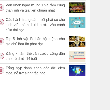
Văn khấn ngày mùng 1 và rằm cúng
4
thần linh và gia tiên chuẩn nhất
Các hành trang cần thiết phải có cho
5
sinh viên năm 1 khi bước vào cánh
cửa đại học
Top 5 linh vật là thần hộ mệnh cho
6
gia chủ làm ăn phát đạt
Đăng kí làm thẻ căn cước công dân
7
cho trẻ dưới 14 tuổi
Tổng hợp danh sách các đời điện
8
thoại hỗ trợ sinh trắc học