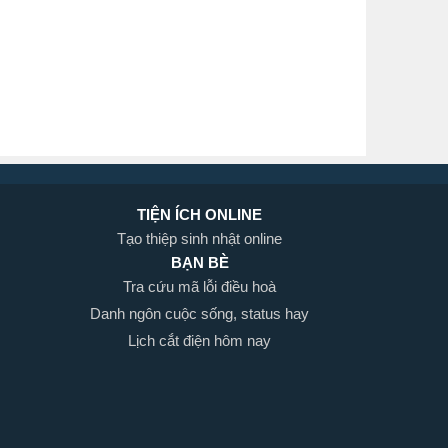
TIỆN ÍCH ONLINE
Tạo thiệp sinh nhật online
BẠN BÈ
Tra cứu mã lỗi điều hoà
Danh ngôn cuộc sống, status hay
Lịch cắt điện hôm nay