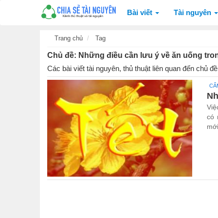
Bài viết
Tài nguyên
Trang chủ
Tag
Chủ đề: Những điều cần lưu ý về ăn uống tron
Các bài viết tài nguyên, thủ thuật liên quan đến chủ đ
CẨ
Nh
Việ
có 
mới