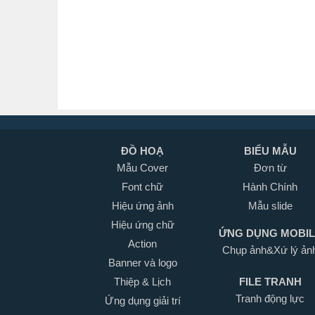
ĐỒ HOẠ
BIỂU MẪU
Mẫu Cover
Đơn từ
Font chữ
Hành Chính
Hiệu ứng ảnh
Mẫu slide
Hiệu ứng chữ
ỨNG DỤNG MOBI
Action
Chụp ảnh&Xứ lý ản
Banner và logo
Thiệp & Lịch
FILE TRANH
Tranh động lực
Ứng dụng giải trí