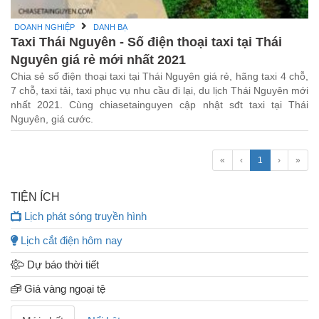
DOANH NGHIỆP
DANH BẠ
Taxi Thái Nguyên - Số điện thoại taxi tại Thái
Nguyên giá rẻ mới nhất 2021
Chia sẻ số điện thoại taxi tại Thái Nguyên giá rẻ, hãng taxi 4 chỗ,
7 chỗ, taxi tải, taxi phục vụ nhu cầu đi lại, du lịch Thái Nguyên mới
nhất 2021. Cùng chiasetainguyen cập nhật sđt taxi tại Thái
Nguyên, giá cước.
«
‹
1
›
»
TIỆN ÍCH
Lịch phát sóng truyền hình
Lịch cắt điện hôm nay
Dự báo thời tiết
Giá vàng ngoại tệ