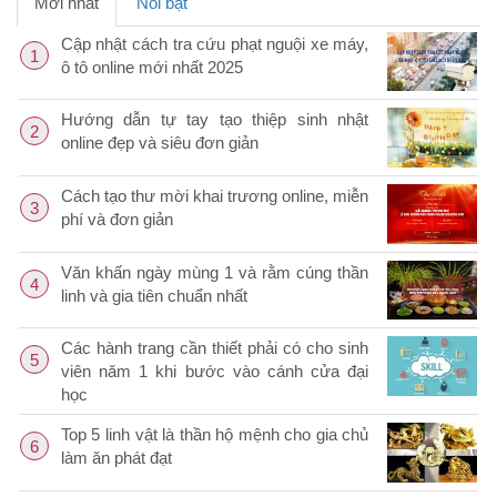
Mới nhất
Nổi bật
Cập nhật cách tra cứu phạt nguội xe máy,
1
ô tô online mới nhất 2025
Hướng dẫn tự tay tạo thiệp sinh nhật
2
online đẹp và siêu đơn giản
Cách tạo thư mời khai trương online, miễn
3
phí và đơn giản
Văn khấn ngày mùng 1 và rằm cúng thần
4
linh và gia tiên chuẩn nhất
Các hành trang cần thiết phải có cho sinh
5
viên năm 1 khi bước vào cánh cửa đại
học
Top 5 linh vật là thần hộ mệnh cho gia chủ
6
làm ăn phát đạt