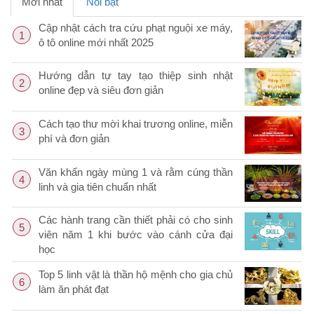
Mới nhất
Nổi bật
Cập nhật cách tra cứu phạt nguội xe máy,
1
ô tô online mới nhất 2025
Hướng dẫn tự tay tạo thiệp sinh nhật
2
online đẹp và siêu đơn giản
Cách tạo thư mời khai trương online, miễn
3
phí và đơn giản
Văn khấn ngày mùng 1 và rằm cúng thần
4
linh và gia tiên chuẩn nhất
Các hành trang cần thiết phải có cho sinh
5
viên năm 1 khi bước vào cánh cửa đại
học
Top 5 linh vật là thần hộ mệnh cho gia chủ
6
làm ăn phát đạt