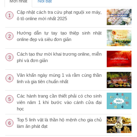
Mới nhất
Nổi bật
Cập nhật cách tra cứu phạt nguội xe máy,
1
ô tô online mới nhất 2025
Hướng dẫn tự tay tạo thiệp sinh nhật
2
online đẹp và siêu đơn giản
Cách tạo thư mời khai trương online, miễn
3
phí và đơn giản
Văn khấn ngày mùng 1 và rằm cúng thần
4
linh và gia tiên chuẩn nhất
Các hành trang cần thiết phải có cho sinh
5
viên năm 1 khi bước vào cánh cửa đại
học
Top 5 linh vật là thần hộ mệnh cho gia chủ
6
làm ăn phát đạt