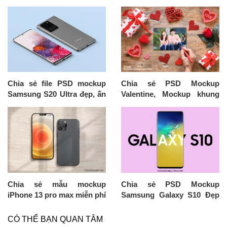
Chia sẻ file PSD mockup
Chia sẻ PSD Mockup
Samsung S20 Ultra đẹp, ấn
Valentine, Mockup khung
tượng
ảnh tình yêu
Chia sẻ mẫu mockup
Chia sẻ PSD Mockup
iPhone 13 pro max miễn phí
Samsung Galaxy S10 Đẹp
Miễn Phí
CÓ THỂ BẠN QUAN TÂM