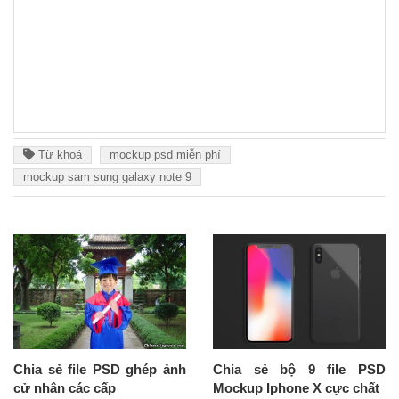
Từ khoá
mockup psd miễn phí
mockup sam sung galaxy note 9
Chia sẻ file PSD ghép ảnh
Chia sẻ bộ 9 file PSD
cử nhân các cấp
Mockup Iphone X cực chất