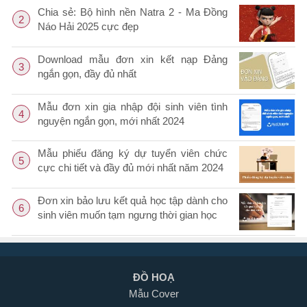
Chia sẻ: Bộ hình nền Natra 2 - Ma Đồng
2
Náo Hải 2025 cực đẹp
Download mẫu đơn xin kết nạp Đảng
3
ngắn gọn, đầy đủ nhất
Mẫu đơn xin gia nhập đội sinh viên tình
4
nguyện ngắn gọn, mới nhất 2024
Mẫu phiếu đăng ký dự tuyển viên chức
5
cực chi tiết và đầy đủ mới nhất năm 2024
Đơn xin bảo lưu kết quả học tập dành cho
6
sinh viên muốn tạm ngưng thời gian học
ĐỒ HOẠ
Mẫu Cover