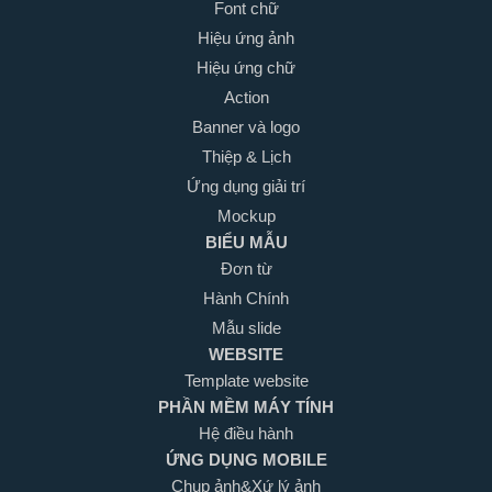
Font chữ
Hiệu ứng ảnh
Hiệu ứng chữ
Action
Banner và logo
Thiệp & Lịch
Ứng dụng giải trí
Mockup
BIỂU MẪU
Đơn từ
Hành Chính
Mẫu slide
WEBSITE
Template website
PHẦN MỀM MÁY TÍNH
Hệ điều hành
ỨNG DỤNG MOBILE
Chụp ảnh&Xứ lý ảnh