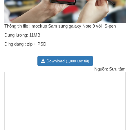
Thông tin file : mockup Sam sung galaxy Note 9 với S-pen
Dung lượng: 11MB
Địng dạng : zip + PSD
Download
(1,800 lượt tải)
Nguồn: Sưu tầm