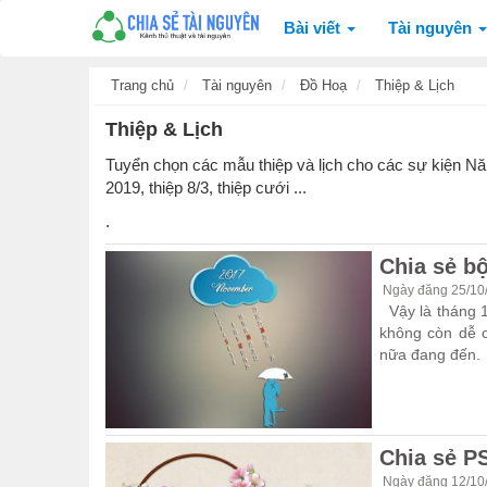
Bài viết
Tài nguyên
Trang chủ
Tài nguyên
Đồ Hoạ
Thiệp & Lịch
Thiệp & Lịch
Tuyển chọn các mẫu thiệp và lịch cho các sự kiện Nă
2019, thiệp 8/3, thiệp cưới ...
.
Chia sẻ bộ
Ngày đăng 25/10
Vậy là tháng 1
không còn dễ c
nữa đang đến.
Chia sẻ P
Ngày đăng 12/10