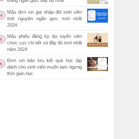
Đảng ngắn gọn, đầy đủ nhất
Mẫu đơn xin gia nhập đội sinh viên
4
tình nguyện ngắn gọn, mới nhất
2024
Mẫu phiếu đăng ký dự tuyển viên
5
chức cực chi tiết và đầy đủ mới nhất
năm 2024
Đơn xin bảo lưu kết quả học tập
6
dành cho sinh viên muốn tạm ngưng
thời gian học