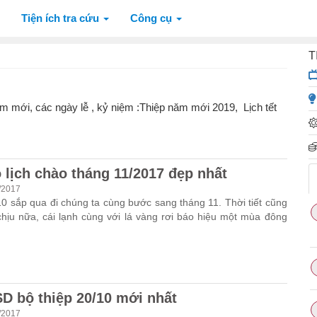
Tiện ích tra cứu
Công cụ
T
m mới, các ngày lễ , kỷ niệm :Thiệp năm mới 2019, Lịch tết
 lịch chào tháng 11/2017 đẹp nhất
/2017
0 sắp qua đi chúng ta cùng bước sang tháng 11. Thời tiết cũng
hịu nữa, cái lạnh cùng với lá vàng rơi báo hiệu một mùa đông
SD bộ thiệp 20/10 mới nhất
/2017