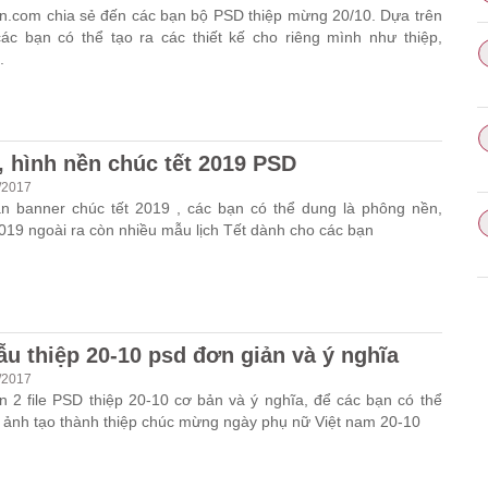
n.com chia sẻ đến các bạn bộ PSD thiệp mừng 20/10. Dựa trên
c bạn có thể tạo ra các thiết kế cho riêng mình như thiệp,
.
, hình nền chúc tết 2019 PSD
/2017
n banner chúc tết 2019 , các bạn có thể dung là phông nền,
2019 ngoài ra còn nhiều mẫu lịch Tết dành cho các bạn
ẫu thiệp 20-10 psd đơn giản và ý nghĩa
/2017
n 2 file PSD thiệp 20-10 cơ bản và ý nghĩa, để các bạn có thể
ên ảnh tạo thành thiệp chúc mừng ngày phụ nữ Việt nam 20-10