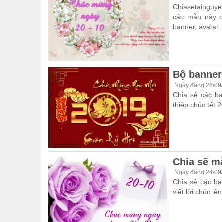
Chiasetainguye
các mẫu này cá
banner, avatar..
Bộ banner
Ngày đăng 26/09
Chia sẻ các bạ
thiệp chúc tết 
Chia sẽ m
Ngày đăng 24/09
Chia sẻ các bạ
viết lời chúc l