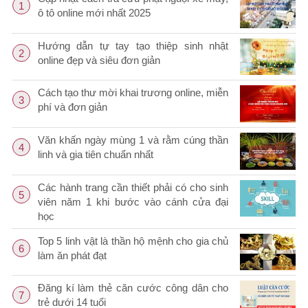
1
ô tô online mới nhất 2025
Hướng dẫn tự tay tạo thiệp sinh nhật
2
online đẹp và siêu đơn giản
Cách tạo thư mời khai trương online, miễn
3
phí và đơn giản
Văn khấn ngày mùng 1 và rằm cúng thần
4
linh và gia tiên chuẩn nhất
Các hành trang cần thiết phải có cho sinh
5
viên năm 1 khi bước vào cánh cửa đại
học
Top 5 linh vật là thần hộ mệnh cho gia chủ
6
làm ăn phát đạt
Đăng kí làm thẻ căn cước công dân cho
7
trẻ dưới 14 tuổi