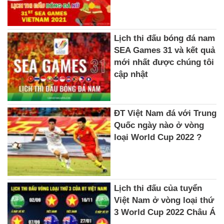
Lịch thi đấu bóng đá nam
SEA Games 31 và kết quả
mới nhất được chúng tôi
cập nhật
ĐT Việt Nam đá với Trung
Quốc ngày nào ở vòng
loại World Cup 2022 ?
Lịch thi đấu của tuyển
Việt Nam ở vòng loại thứ
3 World Cup 2022 Châu Á