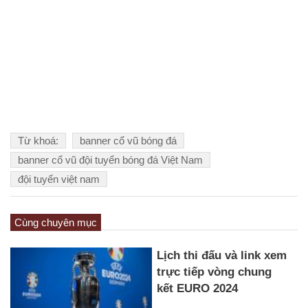
Từ khoá:
banner cổ vũ bóng đá
banner cổ vũ đội tuyển bóng đá Việt Nam
đội tuyển việt nam
Cùng chuyên mục
Lịch thi đấu và link xem
trực tiếp vòng chung
kết EURO 2024