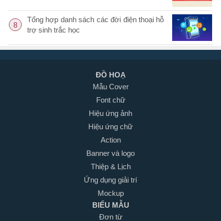
Tổng hợp danh sách các đời điện thoại hỗ
8
trợ sinh trắc học
ĐỒ HOẠ
Mẫu Cover
Font chữ
Hiệu ứng ảnh
Hiệu ứng chữ
Action
Banner và logo
Thiệp & Lịch
Ứng dụng giải trí
Mockup
BIỂU MẪU
Đơn từ