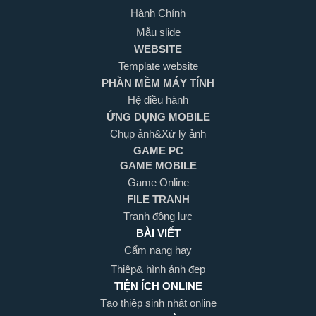
Hành Chính
Mẫu slide
WEBSITE
Template website
PHẦN MỀM MÁY TÍNH
Hệ điều hành
ỨNG DỤNG MOBILE
Chụp ảnh&Xứ lý ảnh
GAME PC
GAME MOBILE
Game Online
FILE TRANH
Tranh động lực
BÀI VIẾT
Cẩm nang hay
Thiệp& hình ảnh đẹp
TIỆN ÍCH ONLINE
Tạo thiệp sinh nhật online