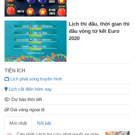
Lịch thi đấu, thời gian thi
đấu vòng tứ kết Euro
2020
TIỆN ÍCH
Lịch phát sóng truyền hình
Lịch cắt điện hôm nay
Dự báo thời tiết
Giá vàng ngoại tệ
Mới nhất
Nổi bật
Cập nhật cách tra cứu phạt nguội xe máy,