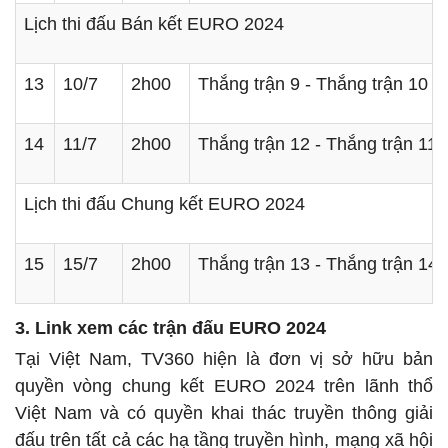
Lịch thi đấu Bán kết EURO 2024
13
10/7
2h00
Thắng trận 9 - Thắng trận 10
14
11/7
2h00
Thắng trận 12 - Thắng trận 11
Lịch thi đấu Chung kết EURO 2024
15
15/7
2h00
Thắng trận 13 - Thắng trận 14
3. Link xem các trận đấu EURO 2024
Tại Việt Nam, TV360 hiện là đơn vị sở hữu bản
quyền vòng chung kết EURO 2024 trên lãnh thổ
Việt Nam và có quyền khai thác truyền thông giải
đấu trên tất cả các hạ tầng truyền hình, mạng xã hội