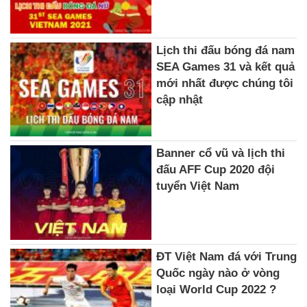
Lịch thi đấu bóng đá nam
SEA Games 31 và kết quả
mới nhất được chúng tôi
cập nhật
Banner cổ vũ và lịch thi
đấu AFF Cup 2020 đội
tuyển Việt Nam
ĐT Việt Nam đá với Trung
Quốc ngày nào ở vòng
loại World Cup 2022 ?