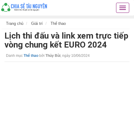
Chia
sẻ
tài
Trang chủ
Giải trí
Thể thao
nguyê
Lịch thi đấu và link xem trực tiếp
kiến
thức
vòng chung kết EURO 2024
cuộc
sống
Danh mục
Thể thao
bởi
Thủy Bùi
,
ngày 10/06/2024
các
thủ
thuật
hay