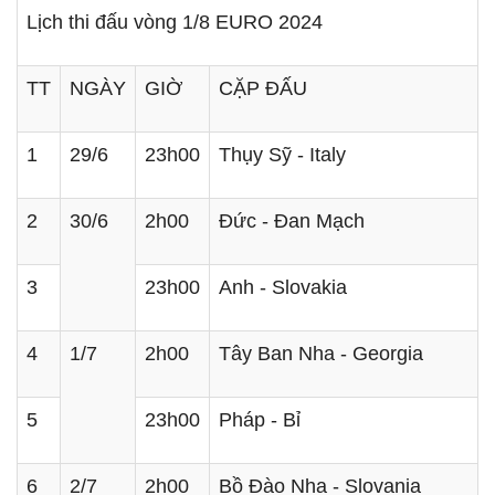
Lịch thi đấu vòng 1/8 EURO 2024
TT
NGÀY
GIỜ
CẶP ĐẤU
1
29/6
23h00
Thụy Sỹ - Italy
2
30/6
2h00
Đức - Đan Mạch
3
23h00
Anh - Slovakia
4
1/7
2h00
Tây Ban Nha - Georgia
5
23h00
Pháp - Bỉ
6
2/7
2h00
Bồ Đào Nha - Slovania