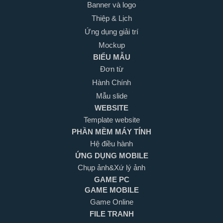
Banner và logo
Thiệp & Lịch
Ứng dụng giải trí
Mockup
BIỂU MẪU
Đơn từ
Hành Chính
Mẫu slide
WEBSITE
Template website
PHẦN MỀM MÁY TÍNH
Hệ điều hành
ỨNG DỤNG MOBILE
Chụp ảnh&Xứ lý ảnh
GAME PC
GAME MOBILE
Game Online
FILE TRANH