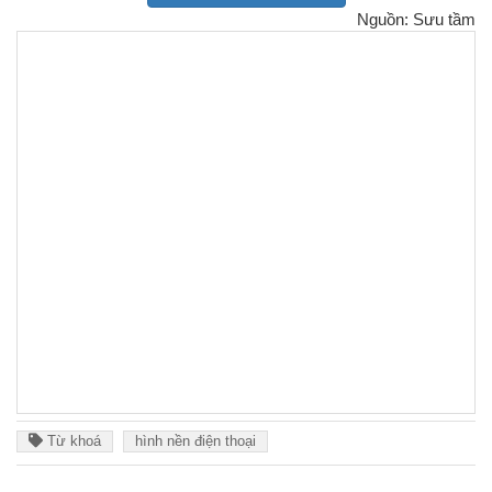
Nguồn: Sưu tầm
Từ khoá
hình nền điện thoại