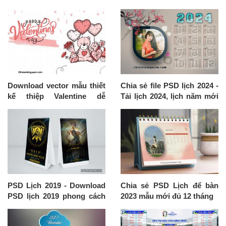
Download vector mẫu thiết
Chia sẻ file PSD lịch 2024 -
kế thiệp Valentine dễ
Tải lịch 2024, lịch năm mới
thương
2024 đẹp nhất
PSD Lịch 2019 - Download
Chia sẻ PSD Lịch để bàn
PSD lịch 2019 phong cách
2023 mẫu mới đủ 12 tháng
LOL đủ 12 tháng