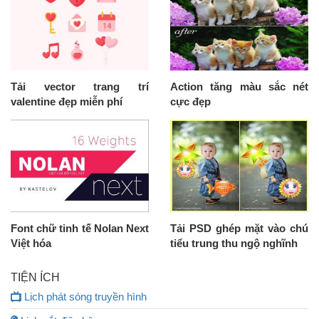
Tải vector trang trí
Action tăng màu sắc nét
valentine đẹp miễn phí
cực đẹp
Font chữ tinh tế Nolan Next
Tải PSD ghép mặt vào chú
Việt hóa
tiểu trung thu ngộ nghĩnh
TIỆN ÍCH
Lịch phát sóng truyền hình