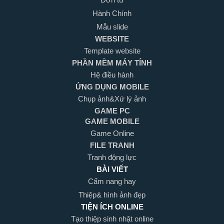
Hành Chính
Mẫu slide
WEBSITE
Template website
PHẦN MỀM MÁY TÍNH
Hệ điều hành
ỨNG DỤNG MOBILE
Chụp ảnh&Xứ lý ảnh
GAME PC
GAME MOBILE
Game Online
FILE TRANH
Tranh động lực
BÀI VIẾT
Cẩm nang hay
Thiệp& hình ảnh đẹp
TIỆN ÍCH ONLINE
Tạo thiệp sinh nhật online