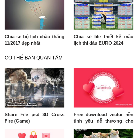
Chia sẻ bộ lịch chào tháng
Chia sẻ file thiết kế mẫu
11/2017 đẹp nhất
lịch thi đấu EURO 2024
CÓ THỂ BẠN QUAN TÂM
Share File psd 3D Cross
Free download vector nền
Fire (Game)
tình yêu dễ thương cho
Valentine