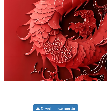
Download
(936 lượt tải)