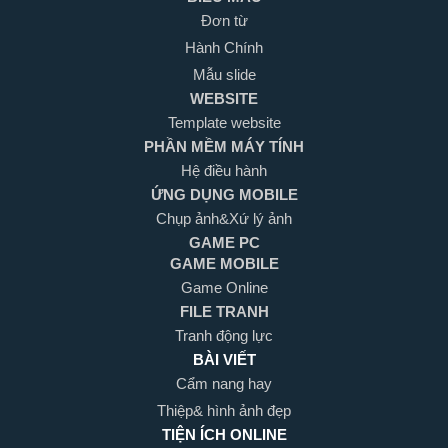
Đơn từ
Hành Chính
Mẫu slide
WEBSITE
Template website
PHẦN MỀM MÁY TÍNH
Hệ điều hành
ỨNG DỤNG MOBILE
Chụp ảnh&Xứ lý ảnh
GAME PC
GAME MOBILE
Game Online
FILE TRANH
Tranh động lực
BÀI VIẾT
Cẩm nang hay
Thiệp& hình ảnh đẹp
TIỆN ÍCH ONLINE