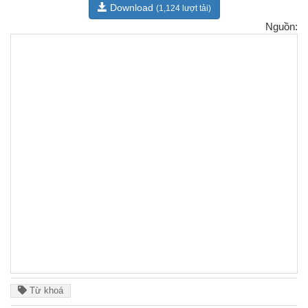
Download
(1,124 lượt tải)
Nguồn:
Từ khoá