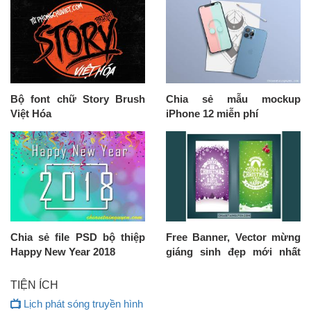
Bộ font chữ Story Brush
Chia sẻ mẫu mockup
Việt Hóa
iPhone 12 miễn phí
Chia sẻ file PSD bộ thiệp
Free Banner, Vector mừng
Happy New Year 2018
giáng sinh đẹp mới nhất
tuyển chọn
TIỆN ÍCH
Lịch phát sóng truyền hình