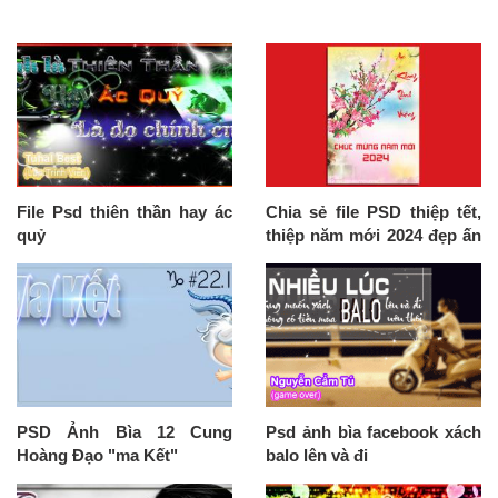
File Psd thiên thần hay ác
Chia sẻ file PSD thiệp tết,
quỷ
thiệp năm mới 2024 đẹp ấn
tượng nhất
PSD Ảnh Bìa 12 Cung
Psd ảnh bìa facebook xách
Hoàng Đạo "ma Kết"
balo lên và đi