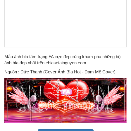
Mẫu ảnh bìa tâm trạng FA cực đẹp cùng khám phá những bộ
ảnh bìa đẹp nhất trên chiasetainguyen.com
Nguồn : Đức Thanh (Cover Ảnh Bìa Hot - Đam Mê Cover)