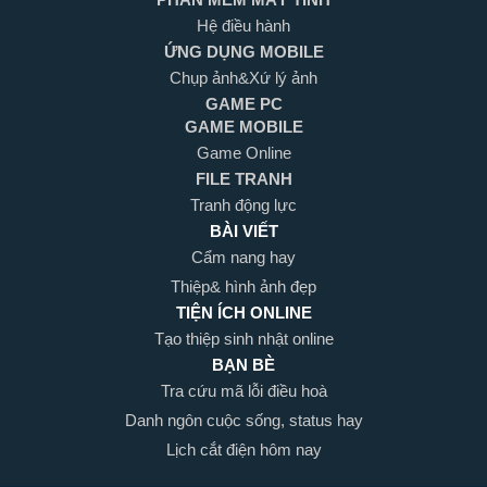
Hệ điều hành
ỨNG DỤNG MOBILE
Chụp ảnh&Xứ lý ảnh
GAME PC
GAME MOBILE
Game Online
FILE TRANH
Tranh động lực
BÀI VIẾT
Cẩm nang hay
Thiệp& hình ảnh đẹp
TIỆN ÍCH ONLINE
Tạo thiệp sinh nhật online
BẠN BÈ
Tra cứu mã lỗi điều hoà
Danh ngôn cuộc sống, status hay
Lịch cắt điện hôm nay