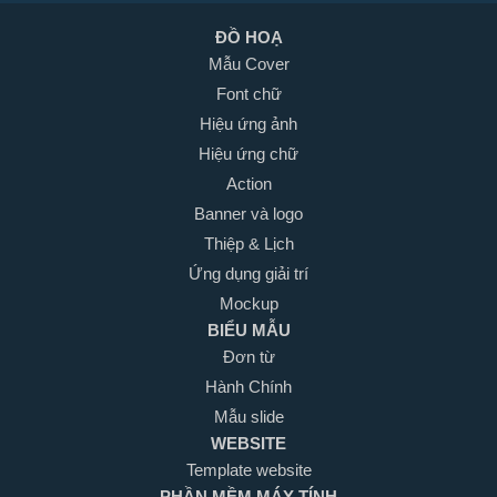
ĐỒ HOẠ
Mẫu Cover
Font chữ
Hiệu ứng ảnh
Hiệu ứng chữ
Action
Banner và logo
Thiệp & Lịch
Ứng dụng giải trí
Mockup
BIỂU MẪU
Đơn từ
Hành Chính
Mẫu slide
WEBSITE
Template website
PHẦN MỀM MÁY TÍNH