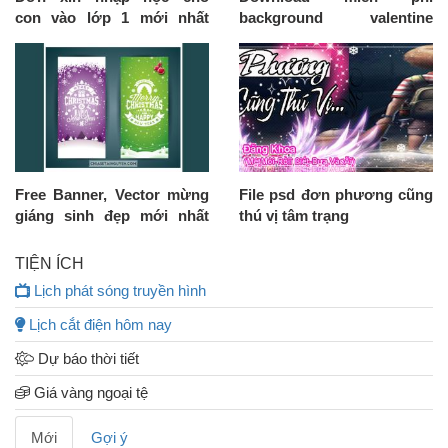
con vào lớp 1 mới nhất
background valentine
2024
vector đẹp nhất
Free Banner, Vector mừng
File psd đơn phương cũng
giáng sinh đẹp mới nhất
thú vị tâm trạng
tuyển chọn
TIỆN ÍCH
Lịch phát sóng truyền hình
Lịch cắt điện hôm nay
Dự báo thời tiết
Giá vàng ngoại tệ
Mới
Gợi ý