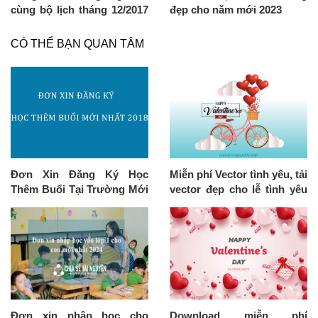
cùng bộ lịch tháng 12/2017
đẹp cho năm mới 2023
mới nhất
CÓ THỂ BẠN QUAN TÂM
Đơn Xin Đăng Ký Học
Miễn phí Vector tình yêu, tải
Thêm Buổi Tại Trường Mới
vector đẹp cho lễ tình yêu
Nhất
2020
Đơn xin nhập học cho
Download miễn phí