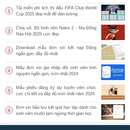
Tải miễn phí lịch thi đấu FIFA Club World
1
Cup 2025 đẹp mắt để dán tường
Chia sẻ: Bộ hình nền Natra 2 - Ma Đồng
2
Náo Hải 2025 cực đẹp
Download mẫu đơn xin kết nạp Đảng
3
ngắn gọn, đầy đủ nhất
Mẫu đơn xin gia nhập đội sinh viên tình
4
nguyện ngắn gọn, mới nhất 2024
Mẫu phiếu đăng ký dự tuyển viên chức
5
cực chi tiết và đầy đủ mới nhất năm 2024
Đơn xin bảo lưu kết quả học tập dành cho
6
sinh viên muốn tạm ngưng thời gian học