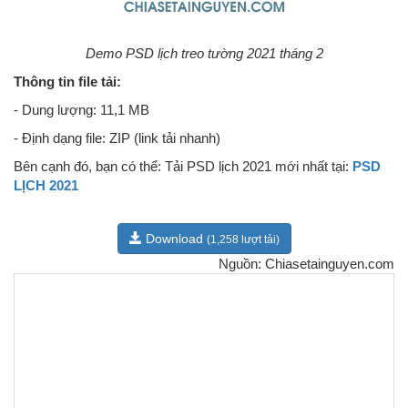
Demo PSD lịch treo tường 2021 tháng 2
Thông tin file tải:
- Dung lượng: 11,1 MB
- Định dạng file: ZIP (link tải nhanh)
Bên cạnh đó, bạn có thể: Tải PSD lịch 2021 mới nhất tại:
PSD
LỊCH 2021
Download
(1,258 lượt tải)
Nguồn: Chiasetainguyen.com