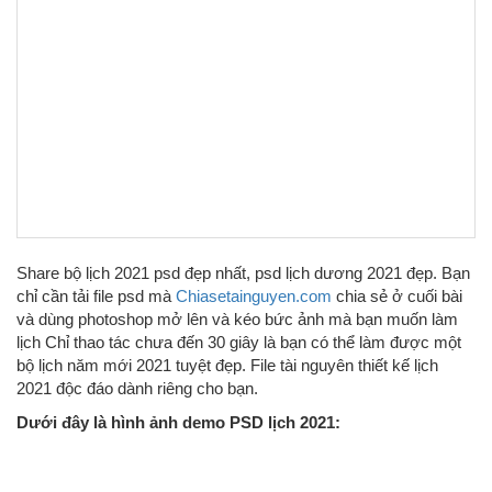
Share bộ lịch 2021 psd đẹp nhất, psd lịch dương 2021 đẹp. Bạn
chỉ cần tải file psd mà
Chiasetainguyen.com
chia sẻ ở cuối bài
và dùng photoshop mở lên và kéo bức ảnh mà bạn muốn làm
lịch Chỉ thao tác chưa đến 30 giây là bạn có thể làm được một
bộ lịch năm mới 2021 tuyệt đẹp. File tài nguyên thiết kế lịch
2021 độc đáo dành riêng cho bạn.
Dưới đây là hình ảnh demo PSD lịch 2021: