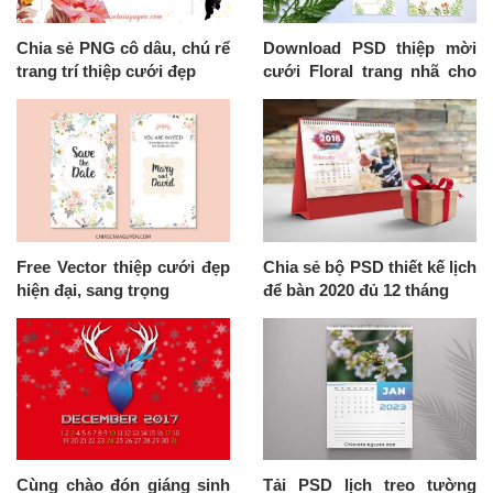
Chia sẻ PNG cô dâu, chú rể
Download PSD thiệp mời
trang trí thiệp cưới đẹp
cưới Floral trang nhã cho
mùa cưới 2020
Free Vector thiệp cưới đẹp
Chia sẻ bộ PSD thiết kế lịch
hiện đại, sang trọng
để bàn 2020 đủ 12 tháng
Cùng chào đón giáng sinh
Tải PSD lịch treo tường