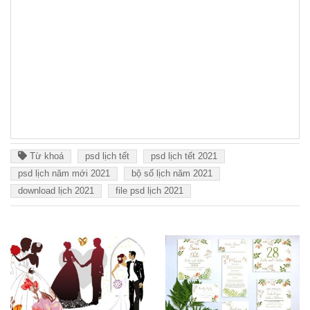
Từ khoá
psd lịch tết
psd lịch tết 2021
psd lịch năm mới 2021
bộ số lịch năm 2021
download lịch 2021
file psd lịch 2021