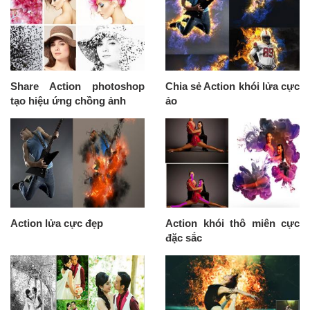
Share Action photoshop
Chia sẻ Action khói lửa cực
tạo hiệu ứng chồng ảnh
ảo
Action lửa cực đẹp
Action khói thô miên cực
đặc sắc