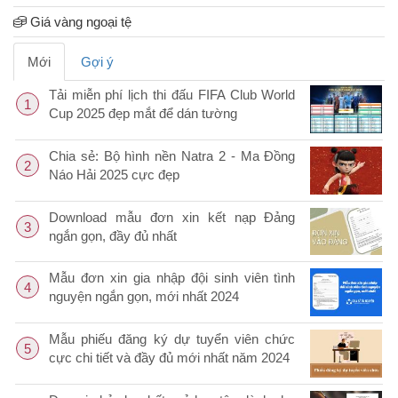
Giá vàng ngoại tệ
Mới
Gợi ý
Tải miễn phí lịch thi đấu FIFA Club World
1
Cup 2025 đẹp mắt để dán tường
Chia sẻ: Bộ hình nền Natra 2 - Ma Đồng
2
Náo Hải 2025 cực đẹp
Download mẫu đơn xin kết nạp Đảng
3
ngắn gọn, đầy đủ nhất
Mẫu đơn xin gia nhập đội sinh viên tình
4
nguyện ngắn gọn, mới nhất 2024
Mẫu phiếu đăng ký dự tuyển viên chức
5
cực chi tiết và đầy đủ mới nhất năm 2024