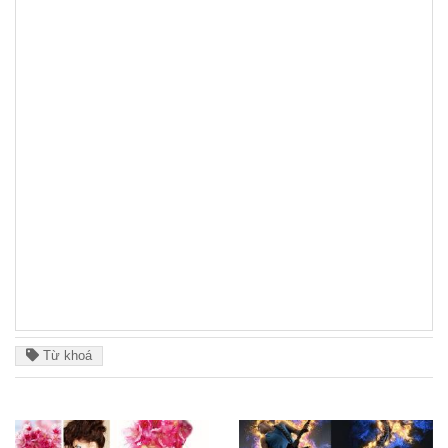
Từ khoá