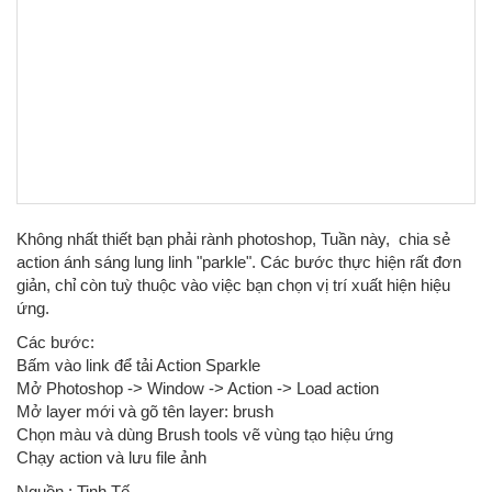
Không nhất thiết bạn phải rành photoshop, Tuần này, chia sẻ
action ánh sáng lung linh "parkle". Các bước thực hiện rất đơn
giản, chỉ còn tuỳ thuộc vào việc bạn chọn vị trí xuất hiện hiệu
ứng.
Các bước:
Bấm vào link để tải Action Sparkle
Mở Photoshop -> Window -> Action -> Load action
Mở layer mới và gõ tên layer: brush
Chọn màu và dùng Brush tools vẽ vùng tạo hiệu ứng
Chạy action và lưu file ảnh
Nguồn : Tinh Tế