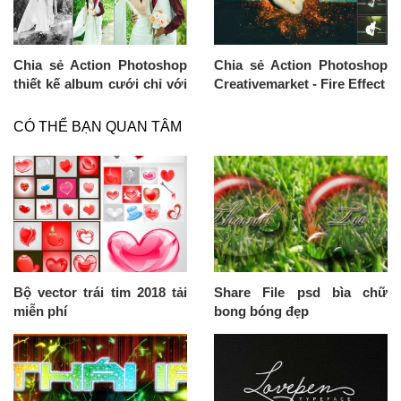
Chia sẻ Action Photoshop
Chia sẻ Action Photoshop
thiết kế album cưới chỉ với
Creativemarket - Fire Effect
1 click chuột
CÓ THỂ BẠN QUAN TÂM
Bộ vector trái tim 2018 tải
Share File psd bìa chữ
miễn phí
bong bóng đẹp