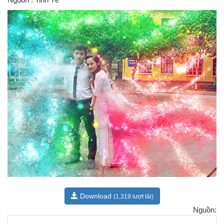
Download
(1,319 lượt tải)
Nguồn: