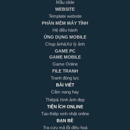
Mẫu slide
WEBSITE
Template website
PHẦN MỀM MÁY TÍNH
Hệ điều hành
ỨNG DỤNG MOBILE
Chụp ảnh&Xứ lý ảnh
GAME PC
GAME MOBILE
Game Online
FILE TRANH
Tranh động lực
BÀI VIẾT
Cẩm nang hay
Thiệp& hình ảnh đẹp
TIỆN ÍCH ONLINE
Tạo thiệp sinh nhật online
BẠN BÈ
Tra cứu mã lỗi điều hoà