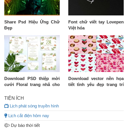
Share Psd Hiệu Ứng Chữ
Font chữ viết tay Lovepen
Đẹp
Việt hóa
Download PSD thiệp mời
Download vector nền họa
cưới Floral trang nhã cho
tiết tình yêu đẹp trang trí
mùa cưới 2020
valentine
TIỆN ÍCH
Lịch phát sóng truyền hình
Lịch cắt điện hôm nay
Dự báo thời tiết