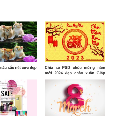
 màu sắc nét cực đẹp
Chia sẻ PSD chúc mừng năm
mới 2024 đẹp chào xuân Giáp
Thìn