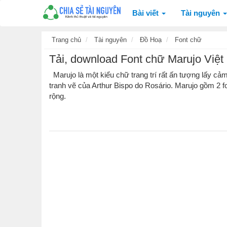
Bài viết
Tài nguyên
Trang chủ
Tài nguyên
Đồ Hoạ
Font chữ
Tải, download Font chữ Marujo Việt
Marujo là một kiểu chữ trang trí rất ấn tượng lấy c
tranh vẽ của Arthur Bispo do Rosário. Marujo gồm 2 f
rộng.