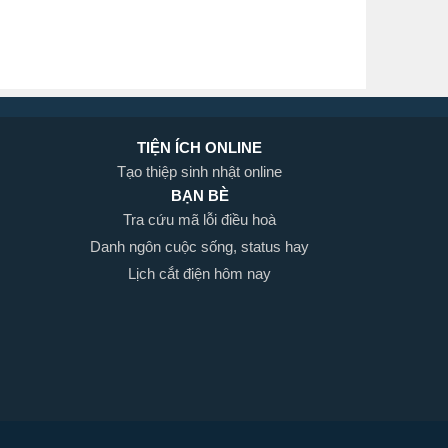
TIỆN ÍCH ONLINE
Tạo thiệp sinh nhật online
BẠN BÈ
Tra cứu mã lỗi điều hoà
Danh ngôn cuộc sống, status hay
Lịch cắt điện hôm nay