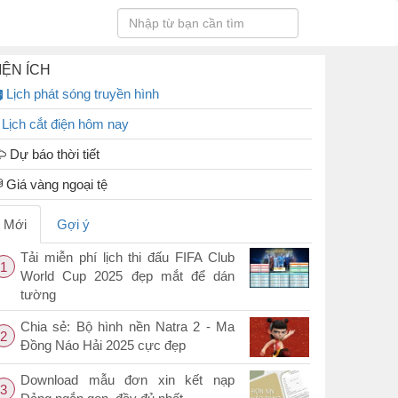
IỆN ÍCH
Lịch phát sóng truyền hình
Lịch cắt điện hôm nay
Dự báo thời tiết
Giá vàng ngoại tệ
Mới
Gợi ý
Tải miễn phí lịch thi đấu FIFA Club
1
World Cup 2025 đẹp mắt để dán
tường
Chia sẻ: Bộ hình nền Natra 2 - Ma
2
Đồng Náo Hải 2025 cực đẹp
Download mẫu đơn xin kết nạp
3