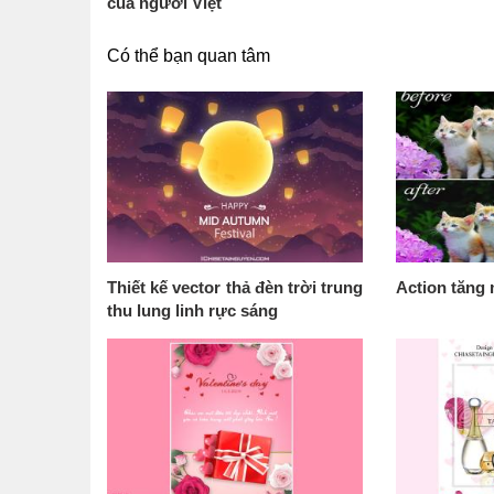
của người Việt
Có thể bạn quan tâm
Thiết kế vector thả đèn trời trung
Action tăng
thu lung linh rực sáng