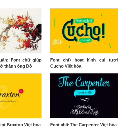
uân: Font chữ giúp
Font chữ hoạt hình cui tươi
rở thành ông Đồ
Cucho Việt hóa
ipt Braxton Việt hóa
Font chữ The Carpenter Việt hóa