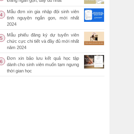
Đảng ngắn gọn, đầy đủ nhất
Mẫu đơn xin gia nhập đội sinh viên
4
tình nguyện ngắn gọn, mới nhất
2024
Mẫu phiếu đăng ký dự tuyển viên
5
chức cực chi tiết và đầy đủ mới nhất
năm 2024
Đơn xin bảo lưu kết quả học tập
6
dành cho sinh viên muốn tạm ngưng
thời gian học