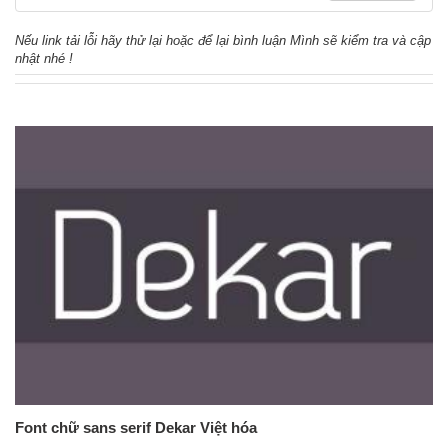
Nếu link tải lỗi hãy thử lại hoặc để lại bình luận Mình sẽ kiểm tra và cập
nhật nhé !
Font chữ sans serif Dekar Việt hóa