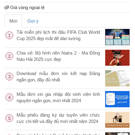
Giá vàng ngoại tệ
Mới
Gợi ý
Tải miễn phí lịch thi đấu FIFA Club World
1
Cup 2025 đẹp mắt để dán tường
Chia sẻ: Bộ hình nền Natra 2 - Ma Đồng
2
Náo Hải 2025 cực đẹp
Download mẫu đơn xin kết nạp Đảng
3
ngắn gọn, đầy đủ nhất
Mẫu đơn xin gia nhập đội sinh viên tình
4
nguyện ngắn gọn, mới nhất 2024
Mẫu phiếu đăng ký dự tuyển viên chức
5
cực chi tiết và đầy đủ mới nhất năm 2024