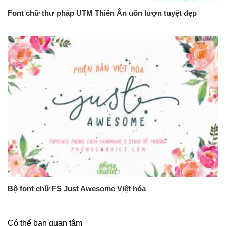
Font chữ thư pháp UTM Thiên Ân uốn lượn tuyệt đẹp
Bộ font chữ FS Just Awesome Việt hóa
Có thể bạn quan tâm