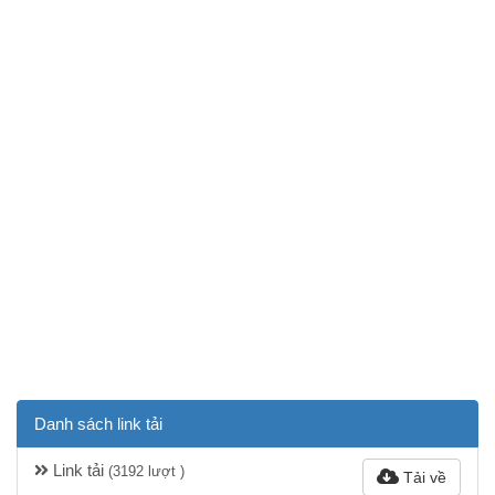
Danh sách link tải
Link tải
(3192 lượt )
Tải về