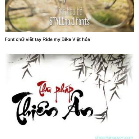
Font chữ viết tay Ride my Bike Việt hóa