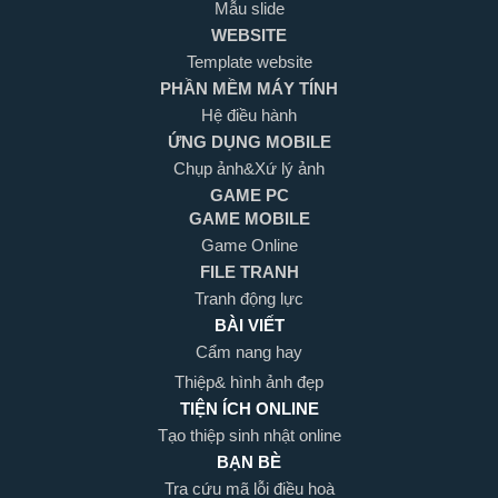
Mẫu slide
WEBSITE
Template website
PHẦN MỀM MÁY TÍNH
Hệ điều hành
ỨNG DỤNG MOBILE
Chụp ảnh&Xứ lý ảnh
GAME PC
GAME MOBILE
Game Online
FILE TRANH
Tranh động lực
BÀI VIẾT
Cẩm nang hay
Thiệp& hình ảnh đẹp
TIỆN ÍCH ONLINE
Tạo thiệp sinh nhật online
BẠN BÈ
Tra cứu mã lỗi điều hoà