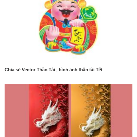
Chia sẻ Vector Thần Tài , hình ảnh thần tài Tết