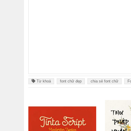
Từ khoá
font chữ đẹp
chia sẻ font chữ
F