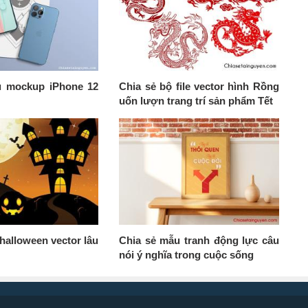
u mockup iPhone 12
Chia sẻ bộ file vector hình Rồng
uốn lượn trang trí sản phẩm Tết
halloween vector lâu
Chia sẻ mẫu tranh động lực câu
nói ý nghĩa trong cuộc sống