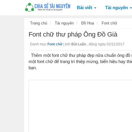
Bài viết
Tài nguyên
Trang chủ
Tài nguyên
Đồ Hoạ
Font chữ
Font chữ thư pháp Ông Đồ Già
Danh mục
Font chữ
|
bởi
Bùi Luân
,
đăng ngày 02/11/2017
Thêm một font chữ thư pháp đẹp nữa chuẩn ông đồ 
một font chữ để trang trí thiệp mừng, biển hiệu hay t
bạn.