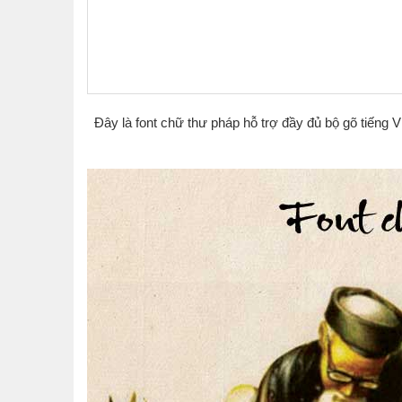
Đây là font chữ thư pháp hỗ trợ đầy đủ bộ gõ tiếng V