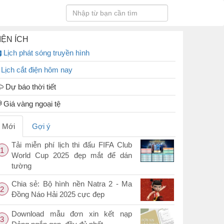
IỆN ÍCH
Lịch phát sóng truyền hình
Lịch cắt điện hôm nay
Dự báo thời tiết
Giá vàng ngoại tệ
Mới
Gợi ý
Tải miễn phí lịch thi đấu FIFA Club
1
World Cup 2025 đẹp mắt để dán
tường
Chia sẻ: Bộ hình nền Natra 2 - Ma
2
Đồng Náo Hải 2025 cực đẹp
Download mẫu đơn xin kết nạp
3