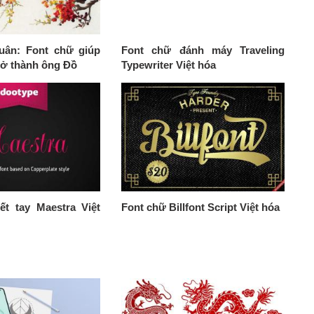
uân: Font chữ giúp
Font chữ đánh máy Traveling
rở thành ông Đồ
Typewriter Việt hóa
ết tay Maestra Việt
Font chữ Billfont Script Việt hóa