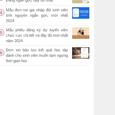
Đảng ngắn gọn, đầy đủ nhất
Mẫu đơn xin gia nhập đội sinh viên
4
tình nguyện ngắn gọn, mới nhất
2024
Mẫu phiếu đăng ký dự tuyển viên
5
chức cực chi tiết và đầy đủ mới nhất
năm 2024
Đơn xin bảo lưu kết quả học tập
6
dành cho sinh viên muốn tạm ngưng
thời gian học