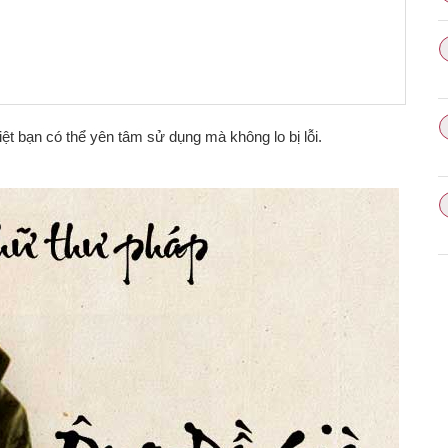
iệt bạn có thể yên tâm sử dụng mà không lo bị lỗi.