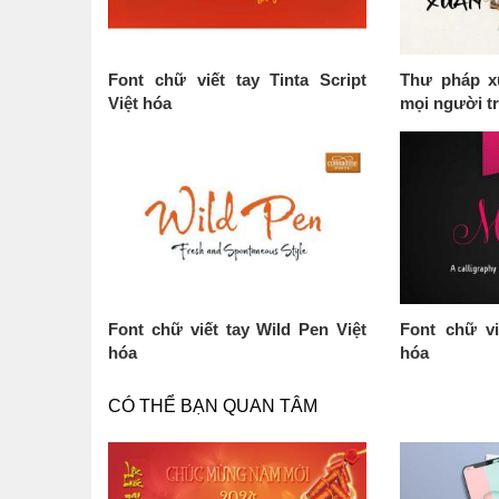
Font chữ viết tay Tinta Script
Thư pháp x
Việt hóa
mọi người t
Font chữ viết tay Wild Pen Việt
Font chữ vi
hóa
hóa
CÓ THỂ BẠN QUAN TÂM