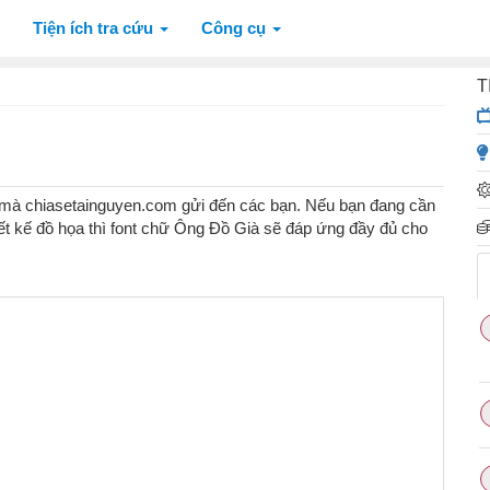
Tiện ích tra cứu
Công cụ
T
mà chiasetainguyen.com gửi đến các bạn. Nếu bạn đang cần
hiết kế đồ họa thì font chữ Ông Đồ Già sẽ đáp ứng đầy đủ cho