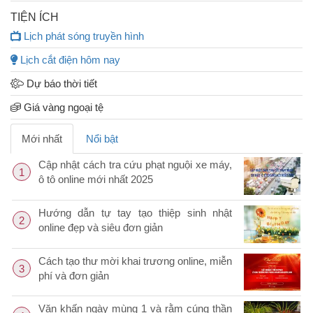
TIỆN ÍCH
Lịch phát sóng truyền hình
Lịch cắt điện hôm nay
Dự báo thời tiết
Giá vàng ngoại tệ
Mới nhất
Nổi bật
Cập nhật cách tra cứu phạt nguội xe máy,
1
ô tô online mới nhất 2025
Hướng dẫn tự tay tạo thiệp sinh nhật
2
online đẹp và siêu đơn giản
Cách tạo thư mời khai trương online, miễn
3
phí và đơn giản
Văn khấn ngày mùng 1 và rằm cúng thần