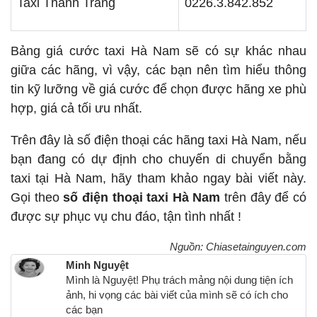
Taxi Thanh Trang
0226.3.842.852
Bảng giá cước taxi Hà Nam sẽ có sự khác nhau
giữa các hãng, vì vậy, các bạn nên tìm hiểu thông
tin kỹ lưỡng về giá cước để chọn được hãng xe phù
hợp, giá cả tối ưu nhất.
Trên đây là số điện thoại các hãng taxi Hà Nam, nếu
bạn đang có dự định cho chuyến di chuyển bằng
taxi tại Hà Nam, hãy tham khảo ngay bài viết này.
Gọi theo
số điện thoại taxi
Hà Nam
trên đây để có
được sự phục vụ chu đáo, tận tình nhất !
Nguồn: Chiasetainguyen.com
Minh Nguyệt
Mình là Nguyệt! Phụ trách mảng nội dung tiện ích
ảnh, hi vọng các bài viết của mình sẽ có ích cho
các bạn