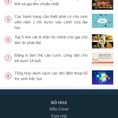
4
linh và gia tiên chuẩn nhất
Các hành trang cần thiết phải có cho sinh
5
viên năm 1 khi bước vào cánh cửa đại
học
Top 5 linh vật là thần hộ mệnh cho gia chủ
6
làm ăn phát đạt
Đăng kí làm thẻ căn cước công dân cho
7
trẻ dưới 14 tuổi
Tổng hợp danh sách các đời điện thoại hỗ
8
trợ sinh trắc học
ĐỒ HOẠ
Mẫu Cover
Font chữ