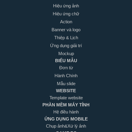
Hiệu ứng ảnh
Hiệu ứng chữ
Action
Banner và logo
Thiệp & Lịch
Ứng dụng giải trí
Mockup
BIỂU MẪU
Đơn từ
Hành Chính
Mẫu slide
WEBSITE
Template website
PHẦN MỀM MÁY TÍNH
Hệ điều hành
ỨNG DỤNG MOBILE
Chụp ảnh&Xứ lý ảnh