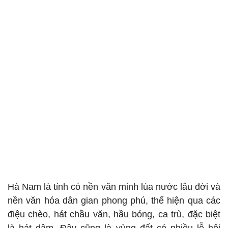
Hà Nam là tỉnh có nền văn minh lúa nước lâu đời và
nền văn hóa dân gian phong phú, thể hiện qua các
điệu chèo, hát chầu văn, hầu bóng, ca trù, đặc biệt