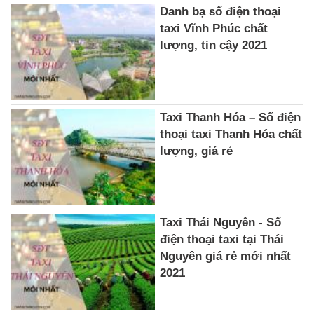
Danh bạ số điện thoại
taxi Vĩnh Phúc chất
lượng, tin cậy 2021
Taxi Thanh Hóa – Số điện
thoại taxi Thanh Hóa chất
lượng, giá rẻ
Taxi Thái Nguyên - Số
điện thoại taxi tại Thái
Nguyên giá rẻ mới nhất
2021