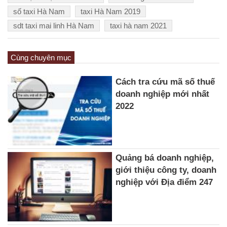
số taxi Hà Nam
taxi Hà Nam 2019
sdt taxi mai linh Hà Nam
taxi hà nam 2021
Cùng chuyên mục
Cách tra cứu mã số thuế
doanh nghiệp mới nhất
2022
Quảng bá doanh nghiệp,
giới thiệu công ty, doanh
nghiệp với Địa điểm 247