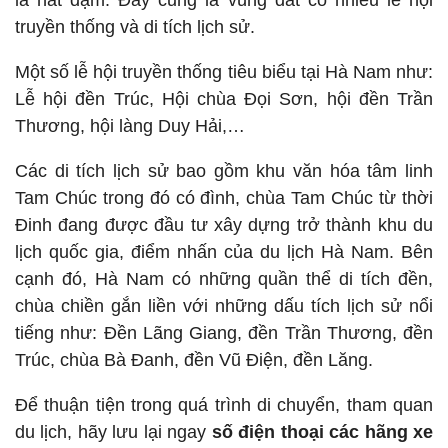
là hát dậm. Đây cũng là vùng đất có nhiều lễ hội
truyền thống và di tích lịch sử.
Một số lễ hội truyền thống tiêu biểu tại Hà Nam như:
Lễ hội đền Trúc, Hội chùa Đọi Sơn, hội đền Trần
Thương, hội làng Duy Hải,…
Các di tích lịch sử bao gồm khu văn hóa tâm linh
Tam Chúc trong đó có đình, chùa Tam Chúc từ thời
Đinh đang được đầu tư xây dựng trở thành khu du
lịch quốc gia, điểm nhấn của du lịch Hà Nam. Bên
cạnh đó, Hà Nam có những quần thể di tích đền,
chùa chiền gắn liền với những dấu tích lịch sử nổi
tiếng như: Đền Lãng Giang, đền Trần Thương, đền
Trúc, chùa Bà Đanh, đền Vũ Điện, đền Lăng.
Để thuận tiện trong quá trình di chuyển, tham quan
du lịch, hãy lưu lại ngay
số điện thoại các hãng xe