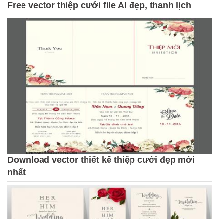
Free vector thiệp cưới file AI đẹp, thanh lịch
Download vector thiết kế thiệp cưới đẹp mới
nhất