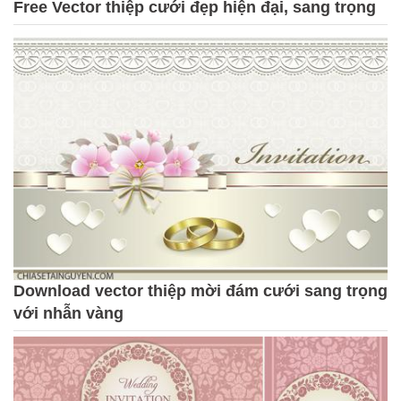
Free Vector thiệp cưới đẹp hiện đại, sang trọng
Download vector thiệp mời đám cưới sang trọng
với nhẫn vàng