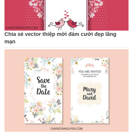
Chia sẻ vector thiệp mời đám cưới đẹp lãng
mạn