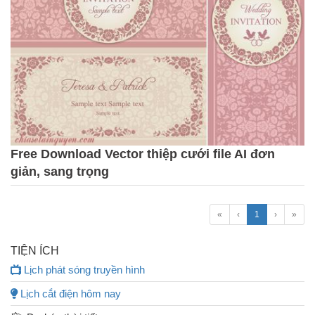
Free Download Vector thiệp cưới file AI đơn
giản, sang trọng
«
‹
1
›
»
TIỆN ÍCH
Lịch phát sóng truyền hình
Lịch cắt điện hôm nay