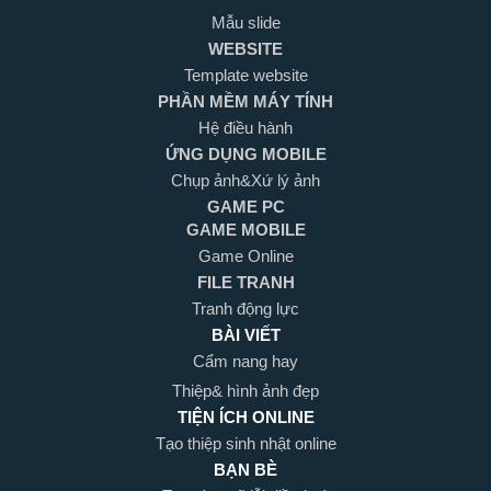
Mẫu slide
WEBSITE
Template website
PHẦN MỀM MÁY TÍNH
Hệ điều hành
ỨNG DỤNG MOBILE
Chụp ảnh&Xứ lý ảnh
GAME PC
GAME MOBILE
Game Online
FILE TRANH
Tranh động lực
BÀI VIẾT
Cẩm nang hay
Thiệp& hình ảnh đẹp
TIỆN ÍCH ONLINE
Tạo thiệp sinh nhật online
BẠN BÈ