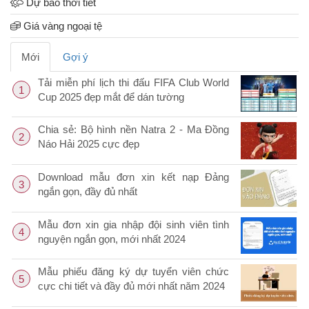
Dự báo thời tiết
Giá vàng ngoại tệ
Mới
Gợi ý
Tải miễn phí lịch thi đấu FIFA Club World
1
Cup 2025 đẹp mắt để dán tường
Chia sẻ: Bộ hình nền Natra 2 - Ma Đồng
2
Náo Hải 2025 cực đẹp
Download mẫu đơn xin kết nạp Đảng
3
ngắn gọn, đầy đủ nhất
Mẫu đơn xin gia nhập đội sinh viên tình
4
nguyện ngắn gọn, mới nhất 2024
Mẫu phiếu đăng ký dự tuyển viên chức
5
cực chi tiết và đầy đủ mới nhất năm 2024