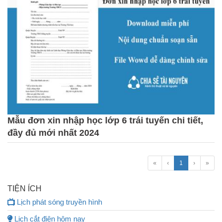
Mẫu đơn xin nhập học lớp 6 trái tuyến chi tiết,
đầy đủ mới nhất 2024
«
‹
1
›
»
TIỆN ÍCH
Lịch phát sóng truyền hình
Lịch cắt điện hôm nay