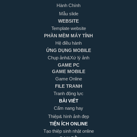
Hành Chính
Mẫu slide
WEBSITE
Template website
PHẦN MỀM MÁY TÍNH
Hệ điều hành
ỨNG DỤNG MOBILE
Chụp ảnh&Xứ lý ảnh
GAME PC
GAME MOBILE
Game Online
FILE TRANH
Tranh động lực
BÀI VIẾT
Cẩm nang hay
Thiệp& hình ảnh đẹp
TIỆN ÍCH ONLINE
Tạo thiệp sinh nhật online