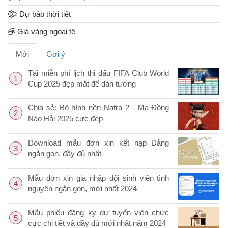
Dự báo thời tiết
Giá vàng ngoại tệ
Mới
Gợi ý
Tải miễn phí lịch thi đấu FIFA Club World
1
Cup 2025 đẹp mắt để dán tường
Chia sẻ: Bộ hình nền Natra 2 - Ma Đồng
2
Náo Hải 2025 cực đẹp
Download mẫu đơn xin kết nạp Đảng
3
ngắn gọn, đầy đủ nhất
Mẫu đơn xin gia nhập đội sinh viên tình
4
nguyện ngắn gọn, mới nhất 2024
Mẫu phiếu đăng ký dự tuyển viên chức
5
cực chi tiết và đầy đủ mới nhất năm 2024