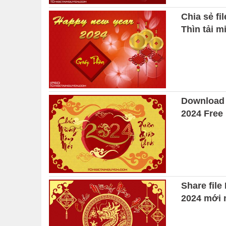
Chia sẻ f
Thìn tải m
Download 
2024 Free
Share fil
2024 mới 