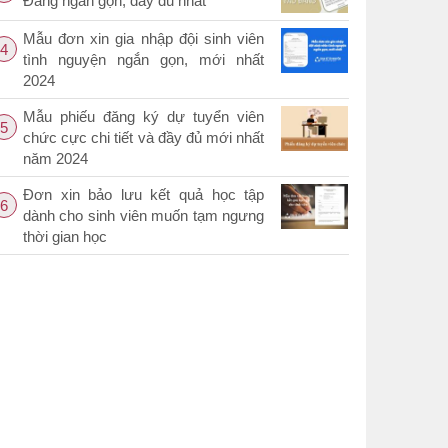
Đảng ngắn gọn, đầy đủ nhất
Mẫu đơn xin gia nhập đội sinh viên
4
tình nguyện ngắn gọn, mới nhất
2024
Mẫu phiếu đăng ký dự tuyển viên
5
chức cực chi tiết và đầy đủ mới nhất
năm 2024
Đơn xin bảo lưu kết quả học tập
6
dành cho sinh viên muốn tạm ngưng
thời gian học