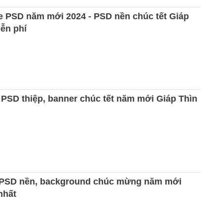
ile PSD năm mới 2024 - PSD nền chúc tết Giáp
iễn phí
PSD thiệp, banner chúc tết năm mới Giáp Thìn
e PSD nền, background chúc mừng năm mới
nhất