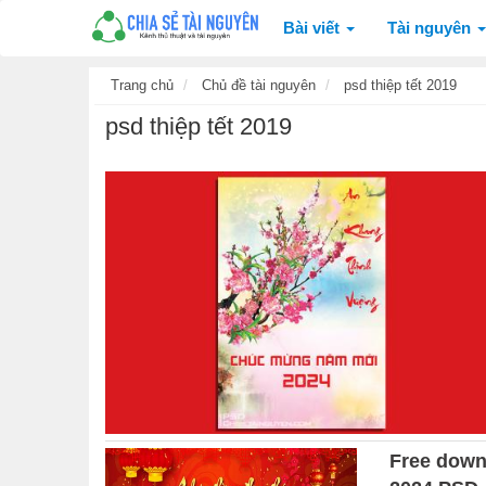
Bài viết
Tài nguyên
Trang chủ
Chủ đề tài nguyên
psd thiệp tết 2019
psd thiệp tết 2019
Free down