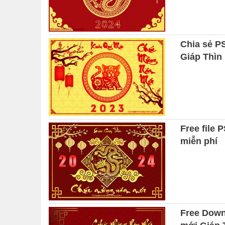
Chia sẻ P
Giáp Thìn
Free file 
miễn phí
Free Down