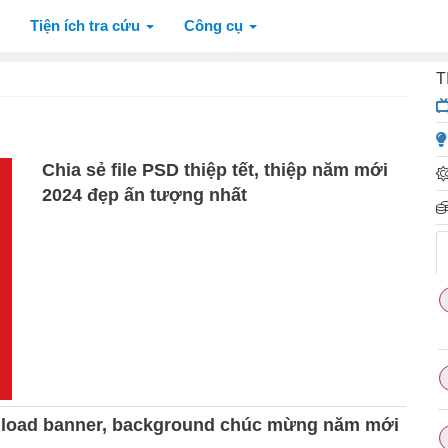
Tiện ích tra cứu
Công cụ
T
Chia sẻ file PSD thiệp tết, thiệp năm mới
2024 đẹp ấn tượng nhất
load banner, background chúc mừng năm mới