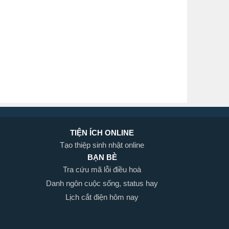
TIỆN ÍCH ONLINE
Tạo thiệp sinh nhật online
BẠN BÈ
Tra cứu mã lỗi điều hoà
Danh ngôn cuộc sống, status hay
Lịch cắt điện hôm nay