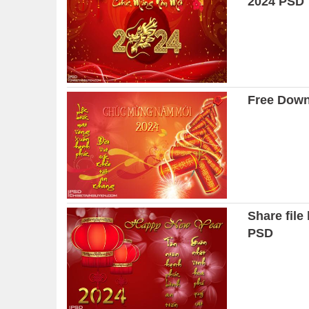
2024 PSD
Free Dow
Share fil
PSD