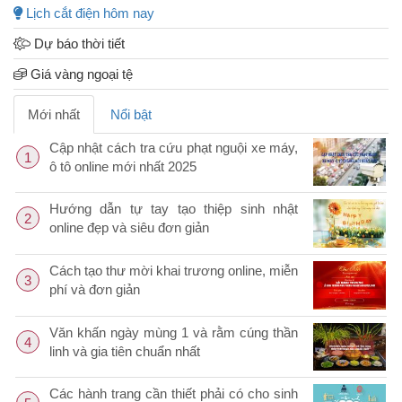
Lịch cắt điện hôm nay
Dự báo thời tiết
Giá vàng ngoại tệ
Mới nhất
Nổi bật
Cập nhật cách tra cứu phạt nguội xe máy,
1
ô tô online mới nhất 2025
Hướng dẫn tự tay tạo thiệp sinh nhật
2
online đẹp và siêu đơn giản
Cách tạo thư mời khai trương online, miễn
3
phí và đơn giản
Văn khấn ngày mùng 1 và rằm cúng thần
4
linh và gia tiên chuẩn nhất
Các hành trang cần thiết phải có cho sinh