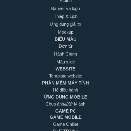
Action
Banner và logo
Thiệp & Lịch
Ứng dụng giải trí
Mockup
BIỂU MẪU
Đơn từ
Hành Chính
Mẫu slide
WEBSITE
Template website
PHẦN MỀM MÁY TÍNH
Hệ điều hành
ỨNG DỤNG MOBILE
Chụp ảnh&Xứ lý ảnh
GAME PC
GAME MOBILE
Game Online