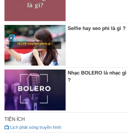
Selfie hay seo phi là gì ?
Nhạc BOLERO là nhạc gì
?
TIỆN ÍCH
Lịch phát sóng truyền hình