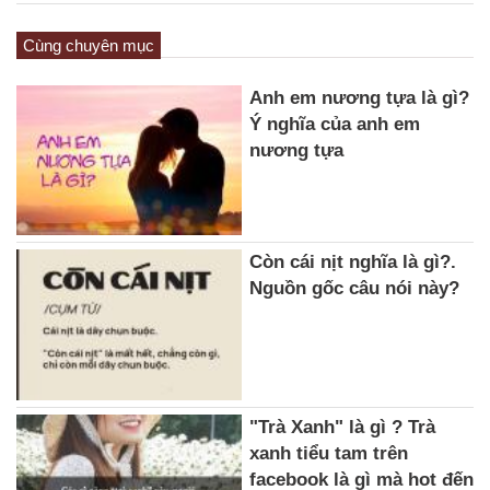
Cùng chuyên mục
Anh em nương tựa là gì?
Ý nghĩa của anh em
nương tựa
Còn cái nịt nghĩa là gì?.
Nguồn gốc câu nói này?
"Trà Xanh" là gì ? Trà
xanh tiểu tam trên
facebook là gì mà hot đến