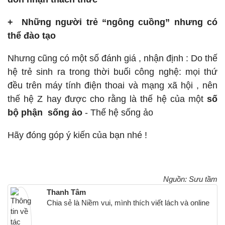
+ Những người trẻ “ngông cuồng” nhưng có
thể đào tạo
Nhưng cũng có một số đánh giá , nhận định : Do thế
hệ trẻ sinh ra trong thời buối công nghệ: mọi thứ
đều trên máy tính điện thoai và mạng xã hội , nên
thế hệ Z hay được cho rằng là thế hệ của một
số
bộ phận sống ảo
- Thế hệ sống ảo
Hãy đóng góp ý kiến của bạn nhé !
Nguồn: Sưu tầm
Thanh Tâm
Chia sẻ là Niềm vui, mình thích viết lách và online