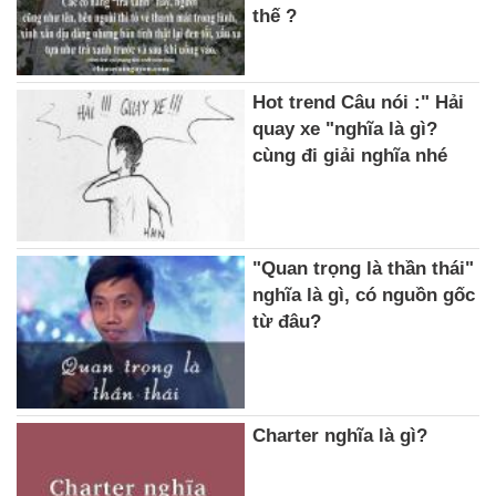
thế ?
Hot trend Câu nói :" Hải
quay xe "nghĩa là gì?
cùng đi giải nghĩa nhé
"Quan trọng là thần thái"
nghĩa là gì, có nguồn gốc
từ đâu?
Charter nghĩa là gì?