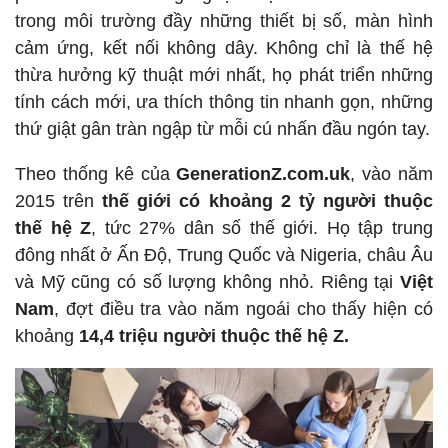
trong môi trường đầy những thiết bị số, màn hình
cảm ứng, kết nối không dây. Không chỉ là thế hệ
thừa hưởng kỹ thuật mới nhất, họ phát triển những
tính cách mới, ưa thích thông tin nhanh gọn, những
thứ giật gân tràn ngập từ mỗi cú nhấn đầu ngón tay.
Theo thống kê của
GenerationZ.com.uk
, vào năm
2015 trên
thế giới có khoảng 2 tỷ người thuộc
thế hệ Z
, tức 27% dân số thế giới. Họ tập trung
đông nhất ở Ấn Độ, Trung Quốc và Nigeria, châu Âu
và Mỹ cũng có số lượng không nhỏ. Riêng tại
Việt
Nam
, đợt điều tra vào năm ngoái cho thấy hiện có
khoảng
14,4 triệu người thuộc thế hệ Z.