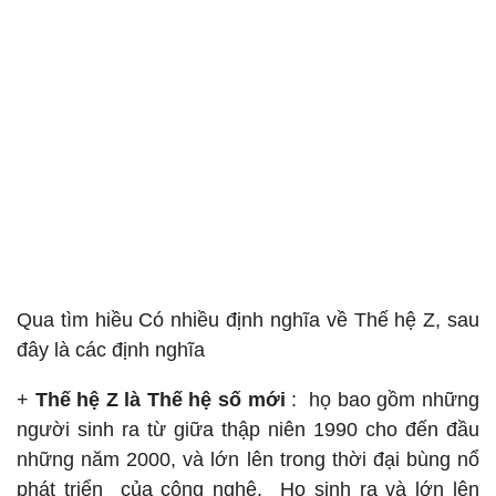
Qua tìm hiều Có nhiều định nghĩa về Thế hệ Z, sau
đây là các định nghĩa
+
Thế hệ Z là Thế hệ số mới
: họ bao gồm những
người sinh ra từ giữa thập niên 1990 cho đến đầu
những năm 2000, và lớn lên trong thời đại bùng nổ
phát triển của công nghệ. Họ sinh ra và lớn lên