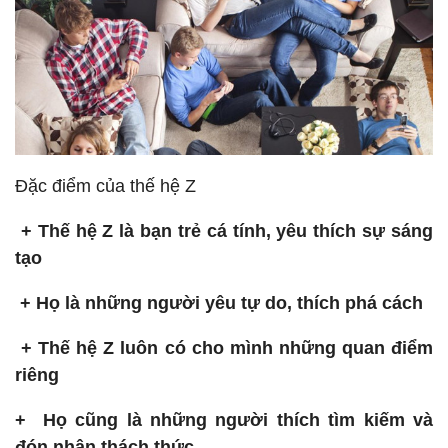
Đặc điểm của thế hệ Z
+ Thế hệ Z là bạn trẻ cá tính, yêu thích sự sáng
tạo
+ Họ là những người yêu tự do, thích phá cách
+ Thế hệ Z luôn có cho mình những quan điểm
riêng
+ Họ cũng là những người thích tìm kiếm và
đón nhận thách thức