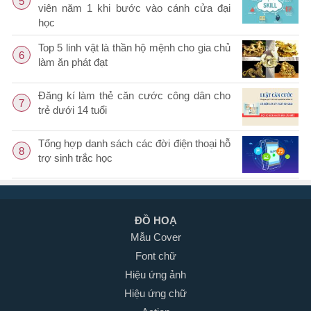
5
viên năm 1 khi bước vào cánh cửa đại
học
Top 5 linh vật là thần hộ mệnh cho gia chủ
6
làm ăn phát đạt
Đăng kí làm thẻ căn cước công dân cho
7
trẻ dưới 14 tuổi
Tổng hợp danh sách các đời điện thoại hỗ
8
trợ sinh trắc học
ĐỒ HOẠ
Mẫu Cover
Font chữ
Hiệu ứng ảnh
Hiệu ứng chữ