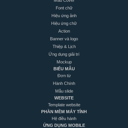
Mẫu Cover
Font chữ
Hiệu ứng ảnh
Hiệu ứng chữ
Action
Banner và logo
Thiệp & Lịch
Ứng dụng giải trí
Mockup
BIỂU MẪU
Đơn từ
Hành Chính
Mẫu slide
WEBSITE
Template website
PHẦN MỀM MÁY TÍNH
Hệ điều hành
ỨNG DỤNG MOBILE