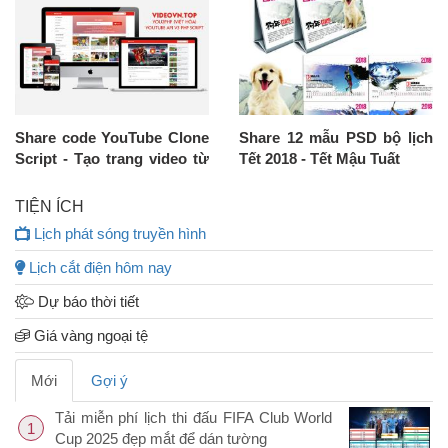
Share code YouTube Clone
Share 12 mẫu PSD bộ lịch
Script - Tạo trang video từ
Tết 2018 - Tết Mậu Tuất
Youtube
TIỆN ÍCH
Lịch phát sóng truyền hình
Lịch cắt điện hôm nay
Dự báo thời tiết
Giá vàng ngoại tệ
Mới
Gợi ý
Tải miễn phí lịch thi đấu FIFA Club World
1
Cup 2025 đẹp mắt để dán tường