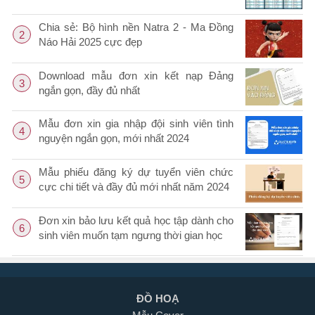
Chia sẻ: Bộ hình nền Natra 2 - Ma Đồng
2
Náo Hải 2025 cực đẹp
Download mẫu đơn xin kết nạp Đảng
3
ngắn gọn, đầy đủ nhất
Mẫu đơn xin gia nhập đội sinh viên tình
4
nguyện ngắn gọn, mới nhất 2024
Mẫu phiếu đăng ký dự tuyển viên chức
5
cực chi tiết và đầy đủ mới nhất năm 2024
Đơn xin bảo lưu kết quả học tập dành cho
6
sinh viên muốn tạm ngưng thời gian học
ĐỒ HOẠ