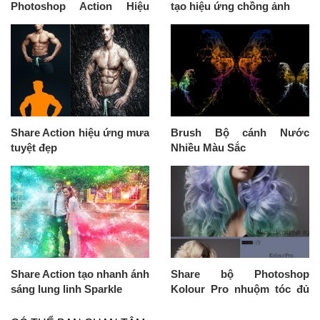
Photoshop Action Hiệu
tạo hiệu ứng chồng ảnh
Ứng Tan Biến
Share Action hiệu ứng mưa
Brush Bộ cánh Nước
tuyệt đẹp
Nhiều Màu Sắc
Share Action tạo nhanh ánh
Share bộ Photoshop
sáng lung linh Sparkle
Kolour Pro nhuộm tóc đủ
loại màu