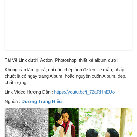
Tải Về Link dưới Action Photoshop thiết kế album cưới
Không cần làm gì cả, chỉ cần chép ảnh đè lên file mẫu, nhấp
chuột là có ngay trang Album, hoặc nguyên cuốn Album, đẹp,
chất lượng.
Link Video Hương Dẫn :
https://youtu.be/j_72aRHnEUo
Nguồn :
Dương Trung Hiếu