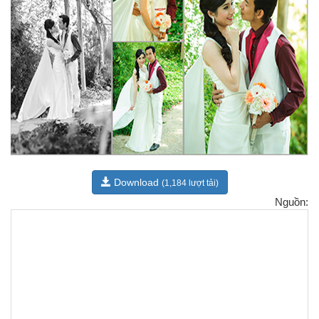
Download
(1,184 lượt tải)
Nguồn: