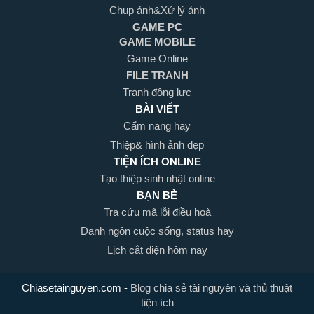
Chụp ảnh&Xứ lý ảnh
GAME PC
GAME MOBILE
Game Online
FILE TRANH
Tranh động lực
BÀI VIẾT
Cẩm nang hay
Thiệp& hình ảnh đẹp
TIỆN ÍCH ONLINE
Tạo thiệp sinh nhật online
BẠN BÈ
Tra cứu mã lỗi điều hoà
Danh ngôn cuộc sống, status hay
Lịch cắt điện hôm nay
Chiasetainguyen.com
-
Blog chia sẻ tài nguyên và thủ thuật
tiện ích