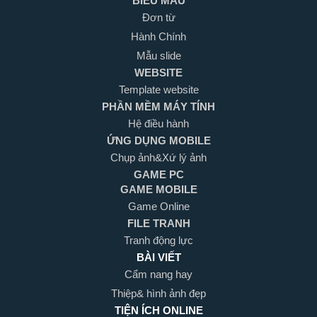
BIỂU MẪU
Đơn từ
Hành Chính
Mẫu slide
WEBSITE
Template website
PHẦN MỀM MÁY TÍNH
Hệ điều hành
ỨNG DỤNG MOBILE
Chụp ảnh&Xứ lý ảnh
GAME PC
GAME MOBILE
Game Online
FILE TRANH
Tranh động lực
BÀI VIẾT
Cẩm nang hay
Thiệp& hình ảnh đẹp
TIỆN ÍCH ONLINE