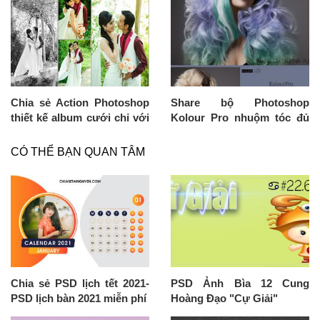
Chia sẻ Action Photoshop
Share bộ Photoshop
thiết kế album cưới chỉ với
Kolour Pro nhuộm tóc đủ
1 click chuột
loại màu
CÓ THỂ BẠN QUAN TÂM
Chia sẻ PSD lịch tết 2021-
PSD Ảnh Bìa 12 Cung
PSD lịch bàn 2021 miễn phí
Hoàng Đạo "Cự Giải"