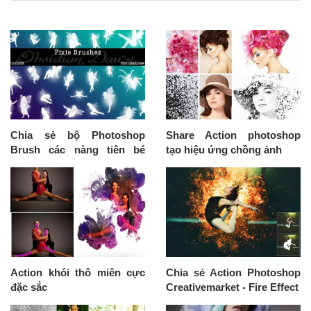
Chia sẻ bộ Photoshop
Share Action photoshop
Brush các nàng tiên bé
tạo hiệu ứng chồng ảnh
bỏng
Action khói thô miên cực
Chia sẻ Action Photoshop
đặc sắc
Creativemarket - Fire Effect