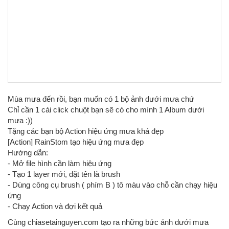
Mùa mưa đến rồi, bạn muốn có 1 bộ ảnh dưới mưa chứ
Chỉ cần 1 cái click chuột bạn sẽ có cho mình 1 Album dưới
mưa :))
Tặng các bạn bộ Action hiệu ứng mưa khá đẹp
[Action] RainStom tạo hiệu ứng mưa đẹp
Hướng dẫn:
- Mở file hình cần làm hiệu ứng
- Tạo 1 layer mới, đặt tên là brush
- Dùng công cụ brush ( phím B ) tô màu vào chỗ cần chạy hiệu
ứng
- Chạy Action và đợi kết quả
Cùng chiasetainguyen.com tạo ra những bức ảnh dưới mưa