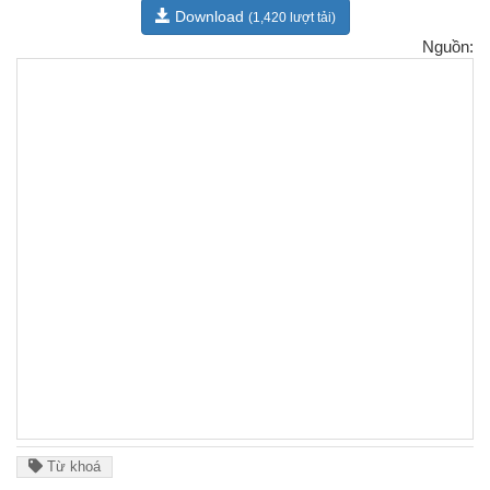
Download
(1,420 lượt tải)
Nguồn:
Từ khoá