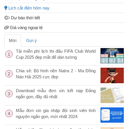
Lịch cắt điện hôm nay
Dự báo thời tiết
Giá vàng ngoại tệ
Mới
Gợi ý
Tải miễn phí lịch thi đấu FIFA Club World
1
Cup 2025 đẹp mắt để dán tường
Chia sẻ: Bộ hình nền Natra 2 - Ma Đồng
2
Náo Hải 2025 cực đẹp
Download mẫu đơn xin kết nạp Đảng
3
ngắn gọn, đầy đủ nhất
Mẫu đơn xin gia nhập đội sinh viên tình
4
nguyện ngắn gọn, mới nhất 2024