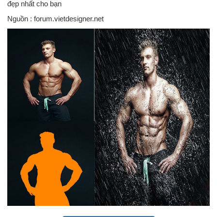
đẹp nhất cho bạn
Nguồn : forum.vietdesigner.net