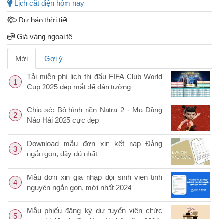
Lịch cắt điện hôm nay
Dự báo thời tiết
Giá vàng ngoại tệ
Mới
Gợi ý
Tải miễn phí lịch thi đấu FIFA Club World
1
Cup 2025 đẹp mắt để dán tường
Chia sẻ: Bộ hình nền Natra 2 - Ma Đồng
2
Náo Hải 2025 cực đẹp
Download mẫu đơn xin kết nạp Đảng
3
ngắn gọn, đầy đủ nhất
Mẫu đơn xin gia nhập đội sinh viên tình
4
nguyện ngắn gọn, mới nhất 2024
Mẫu phiếu đăng ký dự tuyển viên chức
5