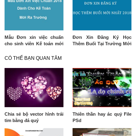
Mẫu Đơn xin việc chuẩn
Đơn Xin Đăng Ký Học
cho sinh viên Kế toán mới
Thêm Buổi Tại Trường Mới
ra trường
Nhất
CÓ THỂ BẠN QUAN TÂM
Chia sẻ bộ vector hình trái
Thiên thần hay ác quỷ File
tim bằng đá quý
PSd