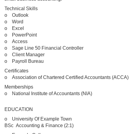
Technical Skills
o Outlook
o Word
o Excel
o PowerPoint
o Access
o Sage Line 50 Financial Controller
o Client Manager
o Payroll Bureau
Certificates
o Association of Chartered Certified Accountants (ACCA)
Memberships
o National Institute of Accountants (NIA)
EDUCATION
o University Of Example Town
BSc Accounting & Finance (2:1)