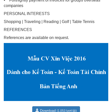
• Fortnightly payment of invoices for groups overseas
companies
PERSONAL INTERESTS
Shopping | Traveling | Reading | Golf | Table Tennis
REFERENCES
References are available on request.
Download
(1,053 lượt tải)