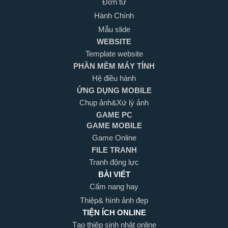
Đơn từ
Hành Chính
Mẫu slide
WEBSITE
Template website
PHẦN MỀM MÁY TÍNH
Hệ điều hành
ỨNG DỤNG MOBILE
Chụp ảnh&Xứ lý ảnh
GAME PC
GAME MOBILE
Game Online
FILE TRANH
Tranh động lực
BÀI VIẾT
Cẩm nang hay
Thiệp& hình ảnh đẹp
TIỆN ÍCH ONLINE
Tạo thiệp sinh nhật online