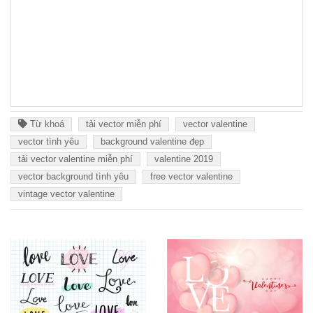
Từ khoá
tải vector miễn phí
vector valentine
vector tình yêu
background valentine đẹp
tải vector valentine miễn phí
valentine 2019
vector background tình yêu
free vector valentine
vintage vector valentine