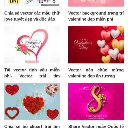
Chia sẻ vector các mẫu chữ
Vector background trang trí
love tuyệt đẹp và độc đáo
valentine đẹp miễn phí
Tải vector tình yêu miễn
Vector nền chúc mừng
phí- Vector trái tim
valentine đẹp ấn tượng
Valentine mới nhất 2019
Chia sẻ bộ clipart trái tim
Share Vector ngày Quốc tế