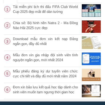
Tải miễn phí lịch thi đấu FIFA Club World
1
Cup 2025 đẹp mắt để dán tường
Chia sẻ: Bộ hình nền Natra 2 - Ma Đồng
2
Náo Hải 2025 cực đẹp
Download mẫu đơn xin kết nạp Đảng
3
ngắn gọn, đầy đủ nhất
Mẫu đơn xin gia nhập đội sinh viên tình
4
nguyện ngắn gọn, mới nhất 2024
Mẫu phiếu đăng ký dự tuyển viên chức
5
cực chi tiết và đầy đủ mới nhất năm 2024
Đơn xin bảo lưu kết quả học tập dành cho
6
sinh viên muốn tạm ngưng thời gian học