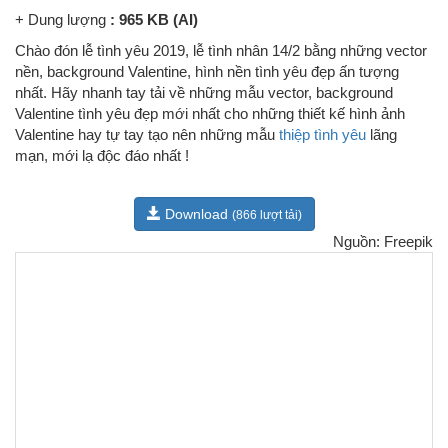
+
Dung lượng
: 965 KB (AI)
Chào đón lễ tình yêu 2019, lễ tình nhân 14/2 bằng những vector
nền, background Valentine, hình nền tình yêu đẹp ấn tượng
nhất. Hãy nhanh tay tải về những mẫu vector, background
Valentine tình yêu đẹp mới nhất cho những thiết kế hình ảnh
Valentine hay tự tay tạo nên những mẫu
thiệp tình yêu
lãng
mạn, mới lạ độc đáo nhất !
Download
(866 lượt tải)
Nguồn: Freepik