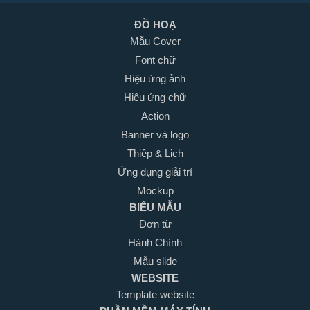
ĐỒ HOẠ
Mẫu Cover
Font chữ
Hiệu ứng ảnh
Hiệu ứng chữ
Action
Banner và logo
Thiệp & Lịch
Ứng dụng giải trí
Mockup
BIỂU MẪU
Đơn từ
Hành Chính
Mẫu slide
WEBSITE
Template website