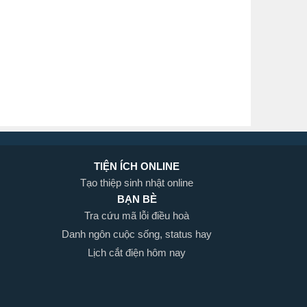
TIỆN ÍCH ONLINE
Tạo thiệp sinh nhật online
BẠN BÈ
Tra cứu mã lỗi điều hoà
Danh ngôn cuộc sống, status hay
Lịch cắt điện hôm nay