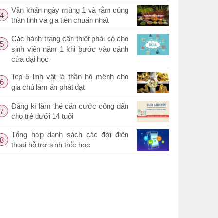
Văn khấn ngày mùng 1 và rằm cúng
4
thần linh và gia tiên chuẩn nhất
Các hành trang cần thiết phải có cho
5
sinh viên năm 1 khi bước vào cánh
cửa đại học
Top 5 linh vật là thần hộ mệnh cho
6
gia chủ làm ăn phát đạt
Đăng kí làm thẻ căn cước công dân
7
cho trẻ dưới 14 tuổi
Tổng hợp danh sách các đời điện
8
thoại hỗ trợ sinh trắc học