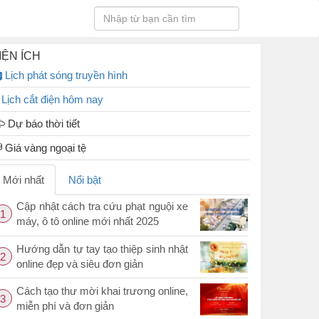
IỆN ÍCH
Lịch phát sóng truyền hình
Lịch cắt điện hôm nay
Dự báo thời tiết
Giá vàng ngoại tệ
Mới nhất
Nổi bật
Cập nhật cách tra cứu phạt nguội xe
1
máy, ô tô online mới nhất 2025
Hướng dẫn tự tay tạo thiệp sinh nhật
2
online đẹp và siêu đơn giản
Cách tạo thư mời khai trương online,
3
miễn phí và đơn giản