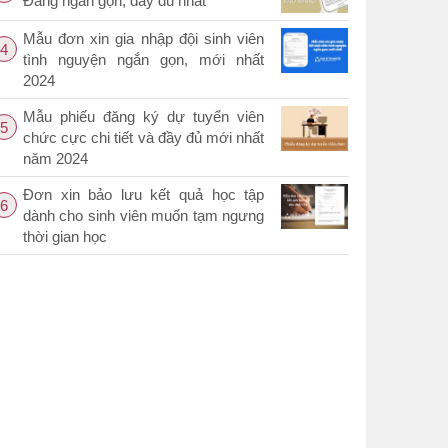
Đảng ngắn gọn, đầy đủ nhất
Mẫu đơn xin gia nhập đội sinh viên
4
tình nguyện ngắn gọn, mới nhất
2024
Mẫu phiếu đăng ký dự tuyển viên
5
chức cực chi tiết và đầy đủ mới nhất
năm 2024
Đơn xin bảo lưu kết quả học tập
6
dành cho sinh viên muốn tạm ngưng
thời gian học