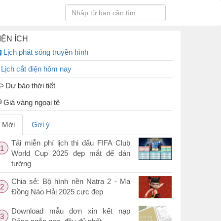
IỆN ÍCH
Lịch phát sóng truyền hình
Lịch cắt điện hôm nay
Dự báo thời tiết
Giá vàng ngoại tệ
Mới
Gợi ý
Tải miễn phí lịch thi đấu FIFA Club
1
World Cup 2025 đẹp mắt để dán
tường
Chia sẻ: Bộ hình nền Natra 2 - Ma
2
Đồng Náo Hải 2025 cực đẹp
Download mẫu đơn xin kết nạp
3