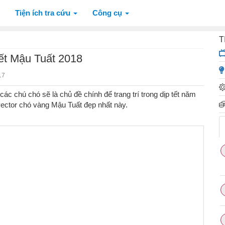
Tiện ích tra cứu
Công cụ
T
 tết Mậu Tuất 2018
17
c chú chó sẽ là chủ đề chính để trang trí trong dịp tết năm
vector chó vàng Mậu Tuất đẹp nhất này.