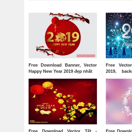
Free Download Banner, Vector
Free Vect
Happy New Year 2019 đẹp nhất
2019, bac
mừng năm mớ
Free Download Vector Tết -
Free Downlo