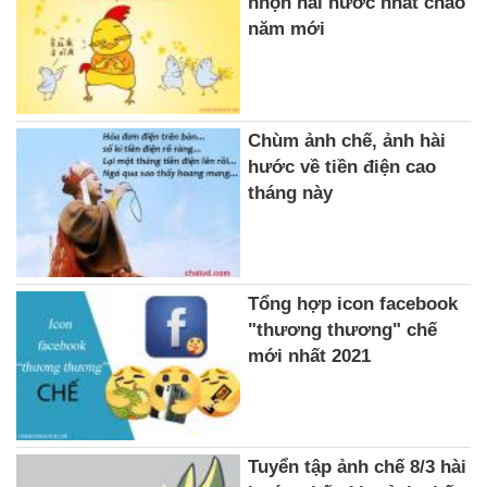
nhộn hài hước nhất chào
năm mới
Chùm ảnh chế, ảnh hài
hước về tiền điện cao
tháng này
Tổng hợp icon facebook
"thương thương" chế
mới nhất 2021
Tuyển tập ảnh chế 8/3 hài