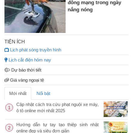
đông mạng trong ngày
nắng nóng
TIỆN ÍCH
Lịch phát sóng truyền hình
Lịch cắt điện hôm nay
Dự báo thời tiết
Giá vàng ngoại tệ
Mới nhất
Nổi bật
Cập nhật cách tra cứu phạt nguội xe máy,
1
ô tô online mới nhất 2025
Hướng dẫn tự tay tạo thiệp sinh nhật
2
online đẹp và siêu đơn giản