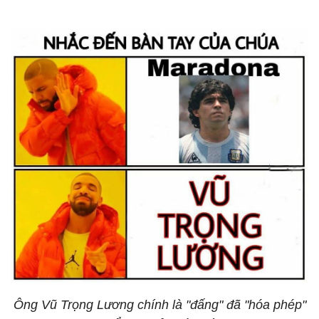
Ông Vũ Trọng Lương chính là "đấng" đã "hóa phép"