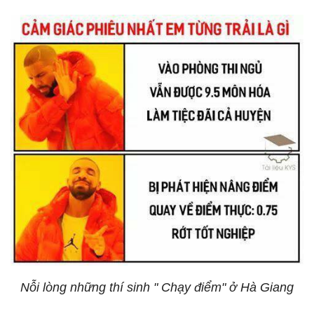
Nỗi lòng những thí sinh " Chạy điểm" ở Hà Giang