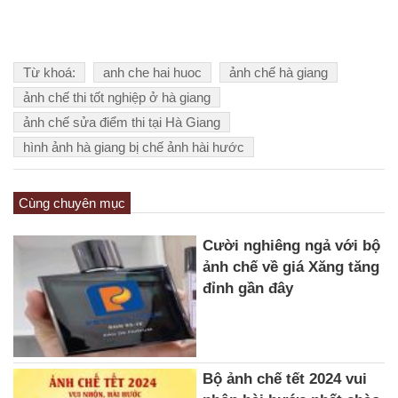
Từ khoá:
anh che hai huoc
ảnh chế hà giang
ảnh chế thi tốt nghiệp ở hà giang
ảnh chế sửa điểm thi tại Hà Giang
hình ảnh hà giang bị chế ảnh hài hước
Cùng chuyên mục
Cười nghiêng ngả với bộ
ảnh chế về giá Xăng tăng
đỉnh gần đây
Bộ ảnh chế tết 2024 vui