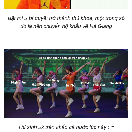
Bật mí 2 bí quyết trở thành thủ khoa, một trong số
đó là nên chuyển hộ khẩu về Hà Giang
Thí sinh 2k trên khắp cả nước lúc này :^^