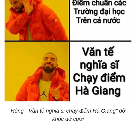
Hóng " Văn tế nghĩa sĩ chạy điểm Hà Giang" dở
khóc dở cười