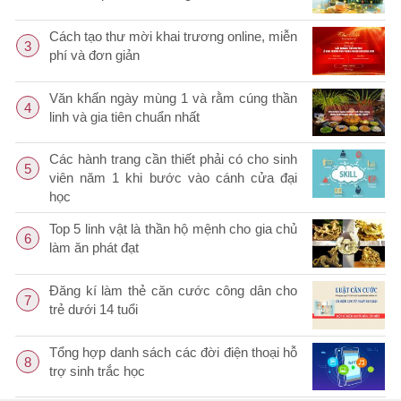
Cách tạo thư mời khai trương online, miễn
3
phí và đơn giản
Văn khấn ngày mùng 1 và rằm cúng thần
4
linh và gia tiên chuẩn nhất
Các hành trang cần thiết phải có cho sinh
5
viên năm 1 khi bước vào cánh cửa đại
học
Top 5 linh vật là thần hộ mệnh cho gia chủ
6
làm ăn phát đạt
Đăng kí làm thẻ căn cước công dân cho
7
trẻ dưới 14 tuổi
Tổng hợp danh sách các đời điện thoại hỗ
8
trợ sinh trắc học