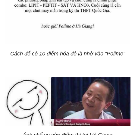
Cách để có 10 điểm hóa đó là nhờ vào "Polime"
Ảnh chế vụ sửa điểm thi tại Hà Giang