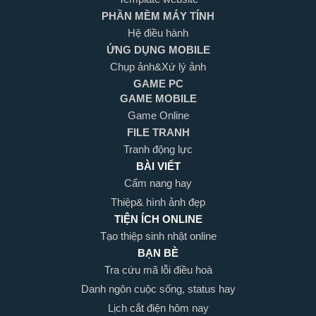
PHẦN MỀM MÁY TÍNH
Hệ điều hành
ỨNG DỤNG MOBILE
Chụp ảnh&Xứ lý ảnh
GAME PC
GAME MOBILE
Game Online
FILE TRANH
Tranh động lực
BÀI VIẾT
Cẩm nang hay
Thiệp& hình ảnh đẹp
TIỆN ÍCH ONLINE
Tạo thiệp sinh nhật online
BẠN BÈ
Tra cứu mã lỗi điều hoà
Danh ngôn cuộc sống, status hay
Lịch cắt điện hôm nay