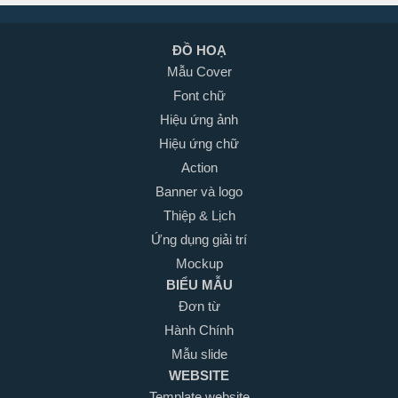
ĐỒ HOẠ
Mẫu Cover
Font chữ
Hiệu ứng ảnh
Hiệu ứng chữ
Action
Banner và logo
Thiệp & Lịch
Ứng dụng giải trí
Mockup
BIỂU MẪU
Đơn từ
Hành Chính
Mẫu slide
WEBSITE
Template website