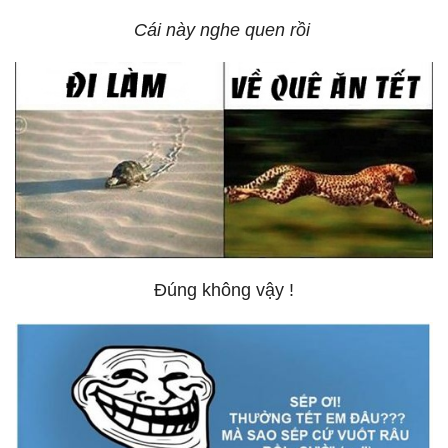
Cái này nghe quen rồi
Đúng không vậy !