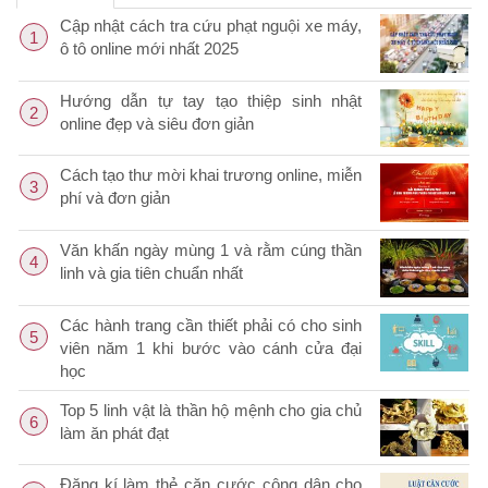
Cập nhật cách tra cứu phạt nguội xe máy,
1
ô tô online mới nhất 2025
Hướng dẫn tự tay tạo thiệp sinh nhật
2
online đẹp và siêu đơn giản
Cách tạo thư mời khai trương online, miễn
3
phí và đơn giản
Văn khấn ngày mùng 1 và rằm cúng thần
4
linh và gia tiên chuẩn nhất
Các hành trang cần thiết phải có cho sinh
5
viên năm 1 khi bước vào cánh cửa đại
học
Top 5 linh vật là thần hộ mệnh cho gia chủ
6
làm ăn phát đạt
Đăng kí làm thẻ căn cước công dân cho