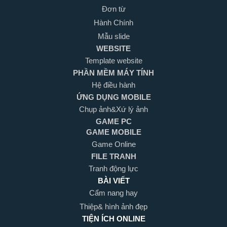
Đơn từ
Hành Chính
Mẫu slide
WEBSITE
Template website
PHẦN MỀM MÁY TÍNH
Hệ điều hành
ỨNG DỤNG MOBILE
Chụp ảnh&Xứ lý ảnh
GAME PC
GAME MOBILE
Game Online
FILE TRANH
Tranh động lực
BÀI VIẾT
Cẩm nang hay
Thiệp& hình ảnh đẹp
TIỆN ÍCH ONLINE