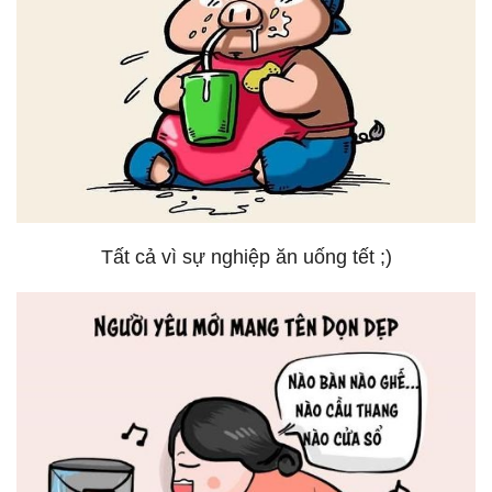
Tất cả vì sự nghiệp ăn uống tết ;)