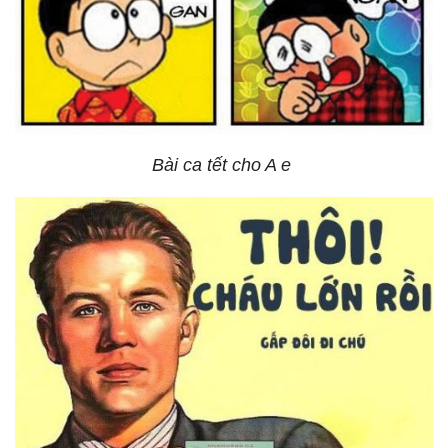
Bài ca tết cho A e