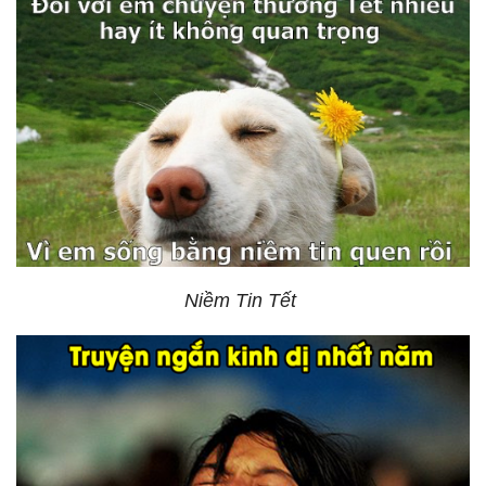
Niềm Tin Tết