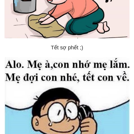
Tết sợ phết ;)