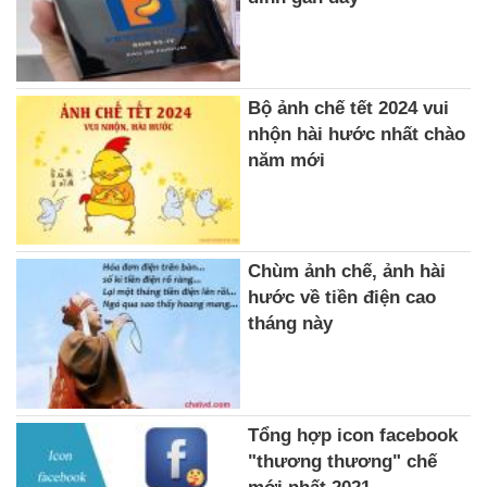
Bộ ảnh chế tết 2024 vui
nhộn hài hước nhất chào
năm mới
Chùm ảnh chế, ảnh hài
hước về tiền điện cao
tháng này
Tổng hợp icon facebook
"thương thương" chế