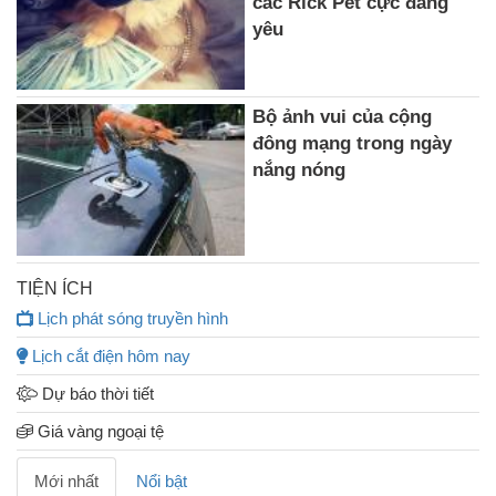
các Rick Pet cực đáng
yêu
Bộ ảnh vui của cộng
đông mạng trong ngày
nắng nóng
TIỆN ÍCH
Lịch phát sóng truyền hình
Lịch cắt điện hôm nay
Dự báo thời tiết
Giá vàng ngoại tệ
Mới nhất
Nổi bật