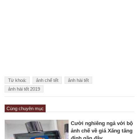
Từ khoá:
ảnh chế tết
ảnh hài tết
ảnh hài tết 2019
Cùng chuyên mục
Cười nghiêng ngả với bộ
ảnh chế về giá Xăng tăng
đỉnh gần đây