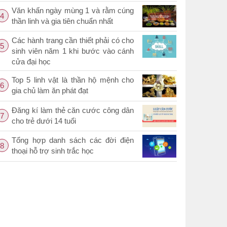
Văn khấn ngày mùng 1 và rằm cúng
4
thần linh và gia tiên chuẩn nhất
Các hành trang cần thiết phải có cho
5
sinh viên năm 1 khi bước vào cánh
cửa đại học
Top 5 linh vật là thần hộ mệnh cho
6
gia chủ làm ăn phát đạt
Đăng kí làm thẻ căn cước công dân
7
cho trẻ dưới 14 tuổi
Tổng hợp danh sách các đời điện
8
thoại hỗ trợ sinh trắc học