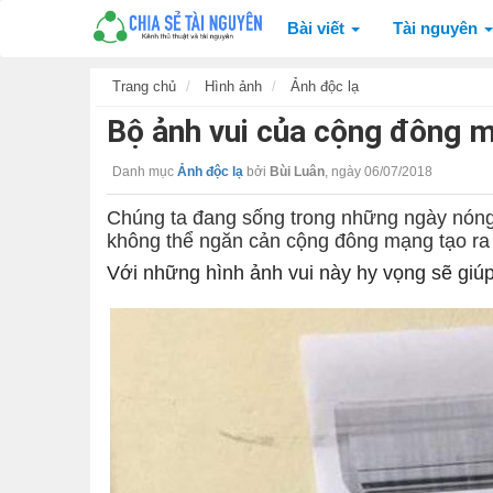
Bài viết
Tài nguyên
Trang chủ
Hình ảnh
Ảnh độc lạ
Bộ ảnh vui của cộng đông 
Danh mục
Ảnh độc lạ
bởi
Bùi Luân
,
ngày 06/07/2018
Chúng ta đang sống trong những ngày nóng
không thể ngăn cản cộng đông mạng tạo ra
Với những hình ảnh vui này hy vọng sẽ giúp