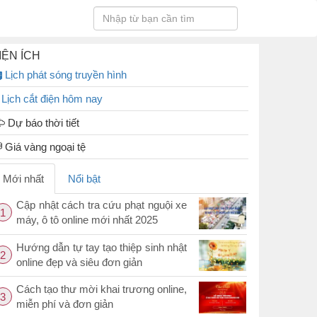
IỆN ÍCH
Lịch phát sóng truyền hình
Lịch cắt điện hôm nay
Dự báo thời tiết
Giá vàng ngoại tệ
Mới nhất
Nổi bật
Cập nhật cách tra cứu phạt nguội xe
1
máy, ô tô online mới nhất 2025
Hướng dẫn tự tay tạo thiệp sinh nhật
2
online đẹp và siêu đơn giản
Cách tạo thư mời khai trương online,
3
miễn phí và đơn giản