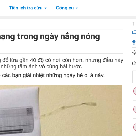
Tiện ích tra cứu
Công cụ
T
mạng trong ngày nắng nóng
 đổ lửa gần 40 độ có nơi còn hơn, nhưng điều này
 những tấm ảnh vô cùng hài hước.
 các bạn giải nhiệt những ngày hè oi ả này.