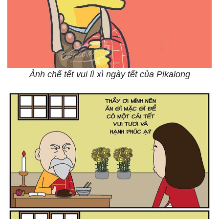
Ảnh chế tết vui lì xì ngày tết của Pikalong