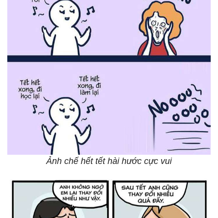
Ảnh chế hết tết hài hước cực vui