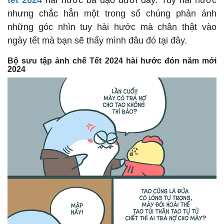
tết 2024
hài hước bá đạo dưới đây. Tuy hài hước
nhưng chắc hẳn một trong số chúng phản ánh
những góc nhìn tuy hài hước mà chân thật vào
ngày tết mà bạn sẽ thấy mình đâu đó tại đây.
Bộ sưu tập ảnh chế Tết 2024 hài hước đón năm mới
2024