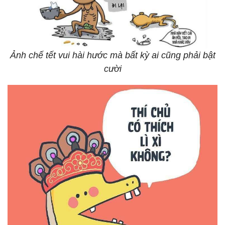
Ảnh chế tết vui hài hước mà bất kỳ ai cũng phải bật
cười