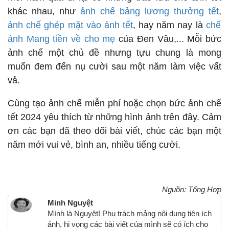
khác nhau, như
ảnh chế bảng lương thưởng tết
,
ảnh chế ghép mặt vào ảnh tết
, hay năm nay là
chế
ảnh Mang tiền về cho mẹ
của Đen Vâu,... Mỗi bức
ảnh chế một chủ đề nhưng tựu chung là mong
muốn đem đến nụ cười sau một năm làm việc vất
vả.
Cùng tạo ảnh chế miễn phí hoặc chọn bức ảnh chế
tết 2024 yêu thích từ những hình ảnh trên đây. Cảm
ơn các bạn đã theo dõi bài viết, chúc các bạn một
năm mới vui vẻ, bình an, nhiều tiếng cười.
Nguồn: Tổng Hợp
Minh Nguyệt
Mình là Nguyệt! Phụ trách mảng nội dung tiện ích
ảnh, hi vọng các bài viết của mình sẽ có ích cho