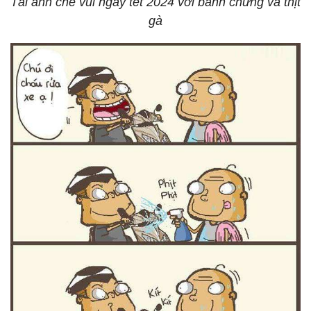
Tải ảnh chế vui ngày tết 2024 với bánh chưng và thịt
gà