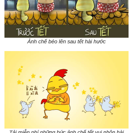
Ảnh chế béo lên sau tết hài hước
Tải miễn phí những bức ảnh chế tết vui nhộn hài