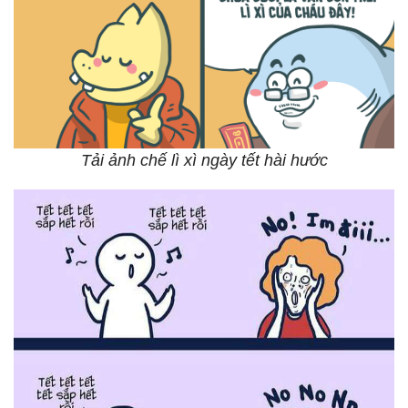
Tải ảnh chế lì xì ngày tết hài hước