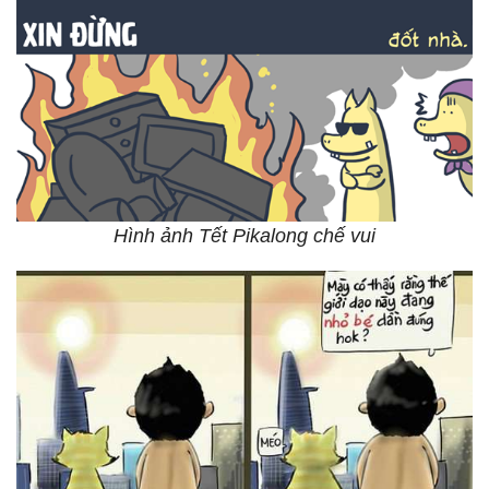
Hình ảnh Tết Pikalong chế vui