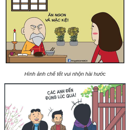
Hình ảnh chế tết vui nhộn hài hước