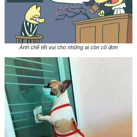
Ảnh chế tết vui cho những ai còn cô đơn