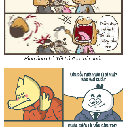
Hình ảnh chế Tết bá đạo, hài hước