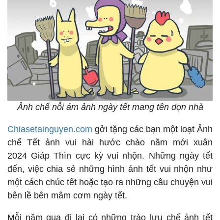
Ảnh chế nỗi ám ảnh ngày tết mang tên dọn nhà
Chiasetainguyen.com
gởi tặng các bạn một loạt Ảnh
chế Tết ảnh vui hài hước chào năm mới xuân
2024 Giáp Thìn cực kỳ vui nhộn. Những ngày tết
đến, việc chia sẻ những hình ảnh tết vui nhộn như
một cách chúc tết hoặc tạo ra những câu chuyện vui
bên lề bên mâm cơm ngày tết.
Mỗi năm qua đi lại có những trào lưu chế ảnh tết