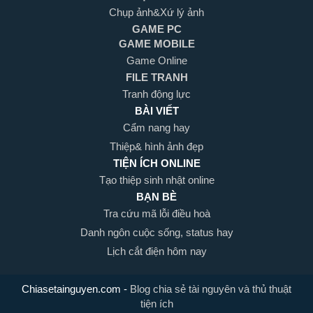
Chụp ảnh&Xứ lý ảnh
GAME PC
GAME MOBILE
Game Online
FILE TRANH
Tranh động lực
BÀI VIẾT
Cẩm nang hay
Thiệp& hình ảnh đẹp
TIỆN ÍCH ONLINE
Tạo thiệp sinh nhật online
BẠN BÈ
Tra cứu mã lỗi điều hoà
Danh ngôn cuộc sống, status hay
Lịch cắt điện hôm nay
Chiasetainguyen.com
-
Blog chia sẻ tài nguyên và thủ thuật
tiện ích