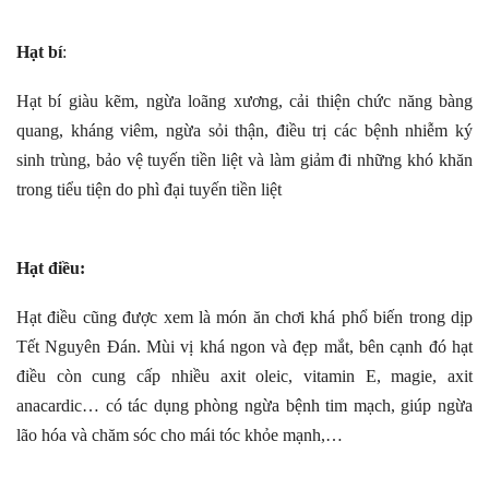
Hạt bí
:
Hạt bí giàu kẽm, ngừa loãng xương, cải thiện chức năng bàng
quang, kháng viêm, ngừa sỏi thận, điều trị các bệnh nhiễm ký
sinh trùng, bảo vệ tuyến tiền liệt và làm giảm đi những khó khăn
trong tiểu tiện do phì đại tuyến tiền liệt
Hạt điều:
Hạt điều cũng được xem là món ăn chơi khá phổ biến trong dịp
Tết Nguyên Đán. Mùi vị khá ngon và đẹp mắt, bên cạnh đó hạt
điều còn cung cấp nhiều axit oleic, vitamin E, magie, axit
anacardic… có tác dụng phòng ngừa bệnh tim mạch, giúp ngừa
lão hóa và chăm sóc cho mái tóc khỏe mạnh,…