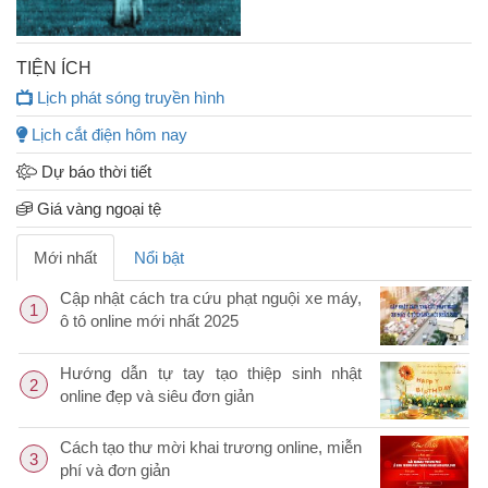
TIỆN ÍCH
Lịch phát sóng truyền hình
Lịch cắt điện hôm nay
Dự báo thời tiết
Giá vàng ngoại tệ
Mới nhất
Nổi bật
Cập nhật cách tra cứu phạt nguội xe máy,
1
ô tô online mới nhất 2025
Hướng dẫn tự tay tạo thiệp sinh nhật
2
online đẹp và siêu đơn giản
Cách tạo thư mời khai trương online, miễn
3
phí và đơn giản