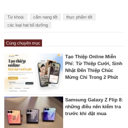
Từ khoá:
cẩm nang tết
thực phẩm tết
các loại hạt bổ dưỡng
Cùng chuyên mục
Tạo Thiệp Online Miễn
Phí: Từ Thiệp Cưới, Sinh
Nhật Đến Thiệp Chúc
Mừng Chỉ Trong 2 Phút
Samsung Galaxy Z Flip 8:
những điều nên kiểm tra
trước khi đặt mua