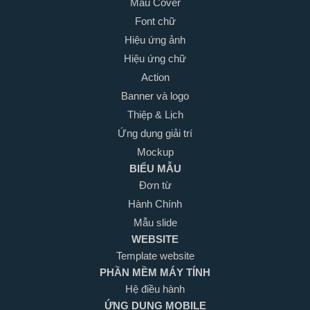
Mẫu Cover
Font chữ
Hiệu ứng ảnh
Hiệu ứng chữ
Action
Banner và logo
Thiệp & Lịch
Ứng dụng giải trí
Mockup
BIỂU MẪU
Đơn từ
Hành Chính
Mẫu slide
WEBSITE
Template website
PHẦN MỀM MÁY TÍNH
Hệ điều hành
ỨNG DỤNG MOBILE