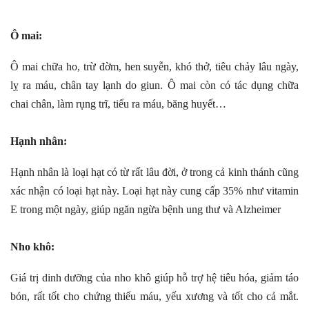
Ô mai:
Ô mai chữa ho, trừ đờm, hen suyễn, khó thở, tiêu chảy lâu ngày,
lỵ ra máu, chân tay lạnh do giun. Ô mai còn có tác dụng chữa
chai chân, làm rụng trĩ, tiểu ra máu, băng huyết…
Hạnh nhân:
Hạnh nhân là loại hạt có từ rất lâu đời, ở trong cả kinh thánh cũng
xác nhận có loại hạt này. Loại hạt này cung cấp 35% như vitamin
E trong một ngày, giúp ngăn ngừa bệnh ung thư và Alzheimer
Nho khô:
Giá trị dinh dưỡng của nho khô giúp hỗ trợ hệ tiêu hóa, giảm táo
bón, rất tốt cho chứng thiếu máu, yếu xương và tốt cho cả mắt.