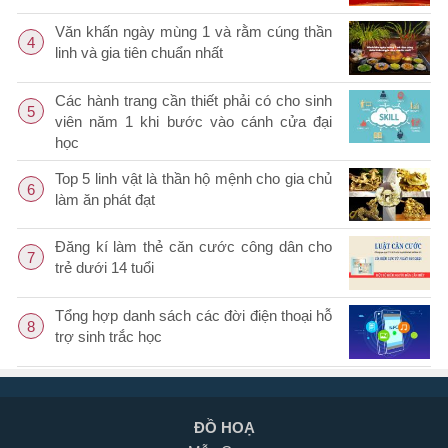
Văn khấn ngày mùng 1 và rằm cúng thần
4
linh và gia tiên chuẩn nhất
Các hành trang cần thiết phải có cho sinh
5
viên năm 1 khi bước vào cánh cửa đại
học
Top 5 linh vật là thần hộ mệnh cho gia chủ
6
làm ăn phát đạt
Đăng kí làm thẻ căn cước công dân cho
7
trẻ dưới 14 tuổi
Tổng hợp danh sách các đời điện thoại hỗ
8
trợ sinh trắc học
ĐỒ HOẠ