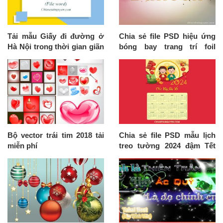
Tải mẫu Giấy đi đường ở
Chia sẻ file PSD hiệu ứng
Hà Nội trong thời gian giãn
bóng bay trang trí foil
cách file Word
balloon
Bộ vector trái tim 2018 tải
Chia sẻ file PSD mẫu lịch
miễn phí
treo tường 2024 đậm Tết
Việt