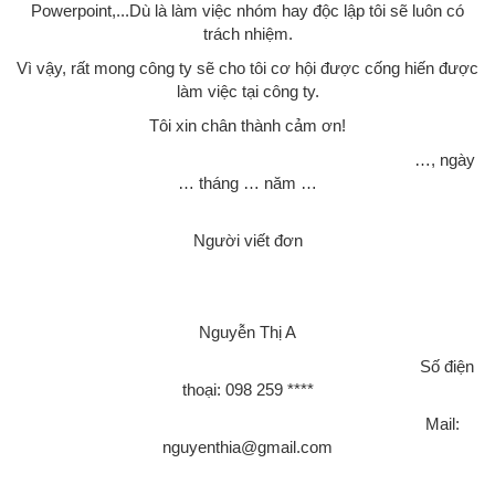
Powerpoint,...Dù là làm việc nhóm hay độc lập tôi sẽ luôn có
trách nhiệm.
Vì vậy, rất mong công ty sẽ cho tôi cơ hội được cống hiến được
làm việc tại công ty.
Tôi xin chân thành cảm ơn!
…, ngày
… tháng … năm …
Người viết đơn
Nguyễn Thị A
Số điện
thoại: 098 259 ****
Mail:
nguyenthia@gmail.com