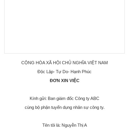
CỘNG HÒA XÃ HỘI CHỦ NGHĨA VIỆT NAM
Độc Lập- Tự Do- Hạnh Phúc
ĐƠN XIN VIỆC
Kính gửi: Ban giám đốc Công ty ABC
cùng bộ phận tuyển dụng nhân sự công ty.
Tên tôi là: Nguyễn Thị A