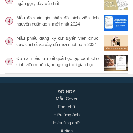
3
ngắn gọn, đầy đủ nhất
Mẫu đơn xin gia nhập đội sinh viên tình
4
nguyện ngắn gọn, mới nhất 2024
Mẫu phiếu đăng ký dự tuyển viên chức
5
cực chi tiết và đầy đủ mới nhất năm 2024
Đơn xin bảo lưu kết quả học tập dành cho
6
sinh viên muốn tạm ngưng thời gian học
ĐỒ HOẠ
Mẫu Cover
Font chữ
Hiệu ứng ảnh
Hiệu ứng chữ
Action