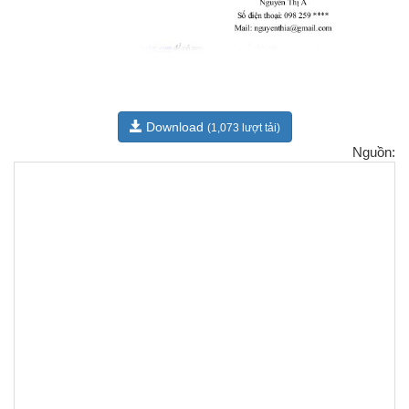
Download
(1,073 lượt tải)
Nguồn: