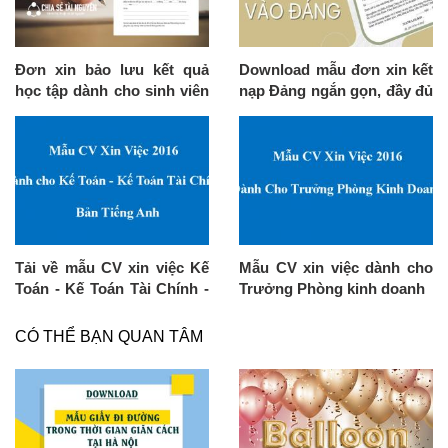
Đơn xin bảo lưu kết quả
Download mẫu đơn xin kết
học tập dành cho sinh viên
nạp Đảng ngắn gọn, đầy đủ
muốn tạm ngưng thời gian
nhất
học
Tải về mẫu CV xin việc Kế
Mẫu CV xin việc dành cho
Toán - Kế Toán Tài Chính -
Trưởng Phòng kinh doanh
Bản Tiếng Anh
CÓ THỂ BẠN QUAN TÂM