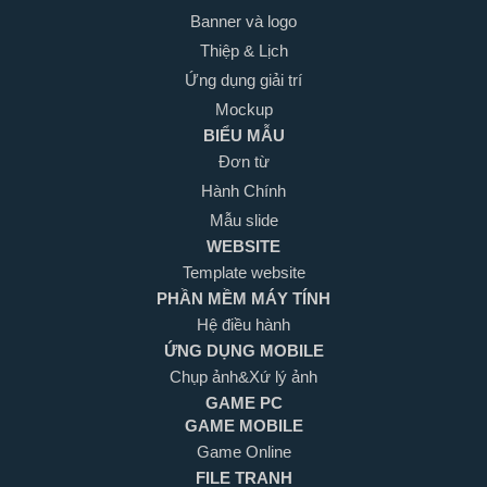
Banner và logo
Thiệp & Lịch
Ứng dụng giải trí
Mockup
BIỂU MẪU
Đơn từ
Hành Chính
Mẫu slide
WEBSITE
Template website
PHẦN MỀM MÁY TÍNH
Hệ điều hành
ỨNG DỤNG MOBILE
Chụp ảnh&Xứ lý ảnh
GAME PC
GAME MOBILE
Game Online
FILE TRANH