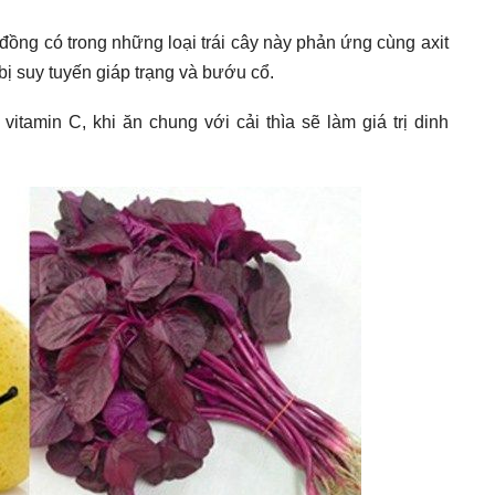
n đồng có trong những loại trái cây này phản ứng cùng axit
bị suy tuyến giáp trạng và bướu cổ.
vitamin C, khi ăn chung với cải thìa sẽ làm giá trị dinh