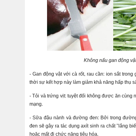
Không nấu gan động vật v
- Gan động vật với cà rốt, rau cần: ion sắt trong
thời sự kết hợp này làm giảm khả năng hấp thụ sắ
- Tỏi và trứng vịt: tuyệt đối không được ăn cùng n
mạng.
- Sữa đậu nành và đường đen: Bởi trong đường 
đen sẽ gây ra tác dụng axít sinh ra chất "lắng biế
hoặc mất đi chức năng tiêu hóa.