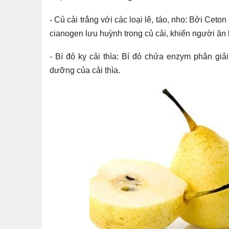
- Củ cải trắng với các loại lê, táo, nho: Bởi Ceto
cianogen lưu huỳnh trong củ cải, khiến người ăn 
- Bí đỏ kỵ cải thìa: Bí đỏ chứa enzym phân giải 
dưỡng của cải thìa.