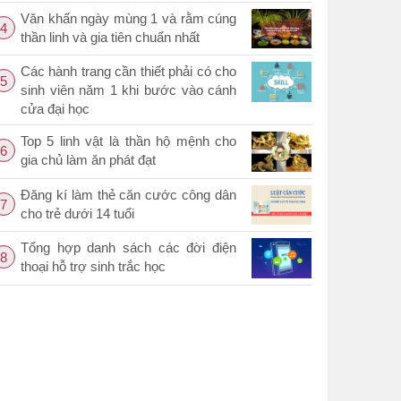
Văn khấn ngày mùng 1 và rằm cúng
4
thần linh và gia tiên chuẩn nhất
Các hành trang cần thiết phải có cho
5
sinh viên năm 1 khi bước vào cánh
cửa đại học
Top 5 linh vật là thần hộ mệnh cho
6
gia chủ làm ăn phát đạt
Đăng kí làm thẻ căn cước công dân
7
cho trẻ dưới 14 tuổi
Tổng hợp danh sách các đời điện
8
thoại hỗ trợ sinh trắc học