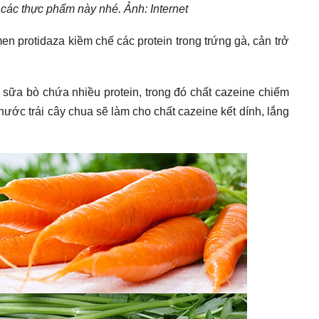
 các thực phẩm này nhé. Ảnh: Internet
n protidaza kiềm chế các protein trong trứng gà, cản trở
 sữa bò chứa nhiều protein, trong đó chất cazeine chiếm
ước trái cây chua sẽ làm cho chất cazeine kết dính, lắng