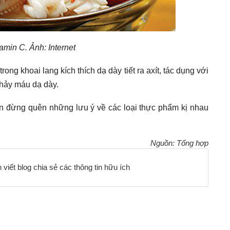
tamin C. Ảnh: Internet
ong khoai lang kích thích dạ dày tiết ra axít, tác dụng với
chảy máu dạ dày.
ạn đừng quên những lưu ý về các loại thực phẩm kị nhau
Nguồn: Tổng hợp
viết blog chia sẻ các thông tin hữu ích