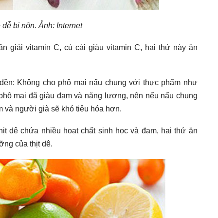
 dễ bị nôn. Ảnh: Internet
n giải vitamin C, củ cải giàu vitamin C, hai thứ này ăn
au dền: Không cho phô mai nấu chung với thực phẩm như
ân phô mai đã giàu đạm và năng lượng, nên nếu nấu chung
m và người già sẽ khó tiêu hóa hơn.
thịt dê chứa nhiều hoạt chất sinh học và đạm, hai thứ ăn
ng của thịt dê.