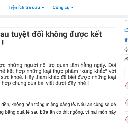
Tiện ích tra cứu
Công cụ
T
au tuyệt đối không được kết
!
ợc những người nội trợ quan tâm hằng ngày. Đôi
 thể kết hợp những loại thực phẩm “xung khắc” với
 sức khoẻ. Hãy tham khảo để biết được những loại
 hợp chúng qua bài viết dưới đây nhé !
u dền, không nên tráng miệng bằng lê. Nếu ăn cùng sẽ dễ
ng bằng quả lê sau bữa ăn có thịt ngỗng, vì hai món này