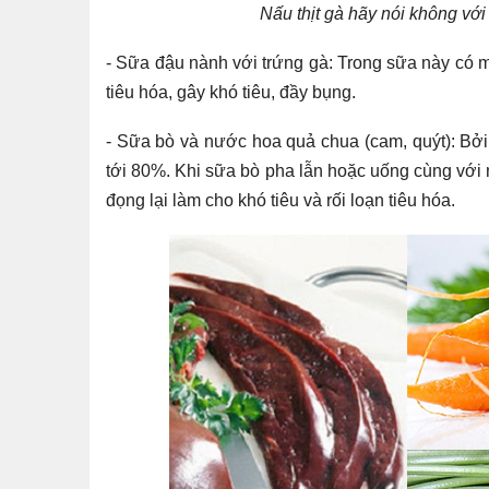
Nấu thịt gà hãy nói không với
- Sữa đậu nành với trứng gà: Trong sữa này có me
tiêu hóa, gây khó tiêu, đầy bụng.
- Sữa bò và nước hoa quả chua (cam, quýt): Bởi
tới 80%. Khi sữa bò pha lẫn hoặc uống cùng với n
đọng lại làm cho khó tiêu và rối loạn tiêu hóa.