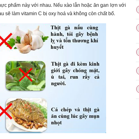
 thực phẩm này với nhau. Nếu xào lẫn hoặc ăn gan lợn với
au sẽ làm vitamin C bị oxy hoá và không còn chất bổ.