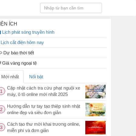
IỆN ÍCH
Lịch phát sóng truyền hình
Lịch cắt điện hôm nay
Dự báo thời tiết
Giá vàng ngoại tệ
Mới nhất
Nổi bật
Cập nhật cách tra cứu phạt nguội xe
1
máy, ô tô online mới nhất 2025
Hướng dẫn tự tay tạo thiệp sinh nhật
2
online đẹp và siêu đơn giản
Cách tạo thư mời khai trương online,
3
miễn phí và đơn giản